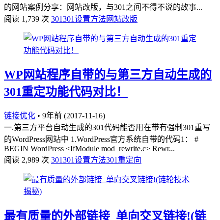
的网站案例分享：网站改版，与301之间不得不说的故事...
阅读 1,739 次
301
301设置方法
网站改版
WP网站程序自带的与第三方自动生成的
301重定功能代码对比！
链接优化
•
9年前 (2017-11-16)
一.第三方平台自动生成的301代码能否用在带有强制301重写
的WordPress网站中 1.WordPress官方系统自带的代码1： #
BEGIN WordPress <IfModule mod_rewrite.c> Rewr...
阅读 2,989 次
301
301设置方法
301重定向
最有质量的外部链接_单向交叉链接!(链