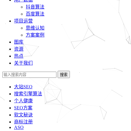
抖音算法
百度算法
项目运营
思维认知
方案案例
图库
资源
热点
关于我们
搜索
大站SEO
搜索引擎算法
个人健康
SEO方案
软文秘诀
商标注册
ASO