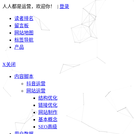
人人都是运营，欢迎你！ |
登录
读者排名
留言板
网站地图
标签导航
产品
X关闭
内容脚本
抖音运营
网站运营
结构优化
链接优化
网站制作
基本概念
SEO高级
用户数据