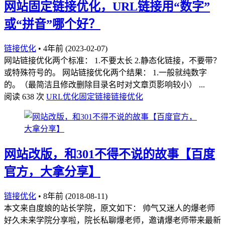
网站固定链接优化，URL链接用“数字”
或“拼音”哪个好？
链接优化
•
4年前 (2023-02-07)
网站链接优化两个标准： 1.不要太长 2.静态化链接，不要带？
或特殊符号的。 网站链接优化两个结果： 1.一般就纯数字
的。（最简洁且修改删除目录名时对文章页影响较小） ...
阅读 638 次
URL优化
固定链接
链接优化
网站改版，和301不得不说的故事【百度
官方，大拿分享】
链接优化
•
8年前 (2018-08-11)
本文来自度娘的站长学院，原文如下： 帅气又迷人的爆老师
好久未来学院分享啦，院长私聊爆老师，邀请爆老师带来最新