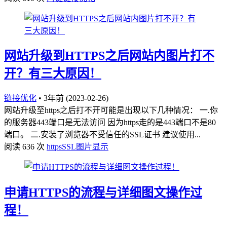
网站升级到HTTPS之后网站内图片打不
开？有三大原因！
链接优化
•
3年前 (2023-02-26)
网站升级至https之后打不开可能是出现以下几种情况： 一.你
的服务器443端口是无法访问 因为https走的是443端口不是80
端口。 二.安装了浏览器不受信任的SSL证书 建议使用...
阅读 636 次
https
SSL
图片显示
申请HTTPS的流程与详细图文操作过
程！