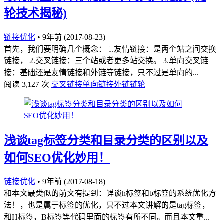
轮技术揭秘)
链接优化
•
9年前 (2017-08-23)
首先，我们要明确几个概念： 1.友情链接：是两个站之间交换
链接， 2.交叉链接：三个站或者更多站交换。 3.单向交叉链
接：基础还是友情链接和外链等链接，只不过是单向的...
阅读 3,127 次
交叉链接
单向链接
外链
链轮
浅谈tag标签分类和目录分类的区别以及
如何SEO优化妙用！
链接优化
•
9年前 (2017-08-18)
和本文最类似的前文有提到：详谈h标签和b标签的系统优化方
法！，也是属于标签的优化，只不过本文讲解的是tag标签，
和H标签，B标签等代码里面的标签有所不同。而且本文重...