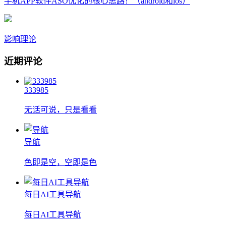
手机APP软件ASO优化的核心思路！（android和ios）
影响理论
近期评论
333985
无话可说，只是看看
导航
色即是空，空即是色
每日AI工具导航
每日AI工具导航