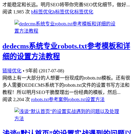
才能稳定和长远。明月SEO将带你完善SEO优化细节，做好...
阅读 1,985 次
b标签优化
h标签优化
标签优化
dedecms系统专业robots.txt参考模板和详
细的设置方法教程
链接优化
•
9年前 (2017-07-08)
网络上有一大部分的人想要一份现成的robots.txt模板。还有很
多人需要DEDECMS系统下的robots.txt文件的设置书写方法和
教程！所以明月SEO干脆整理出一份经典的模板，然后...
阅读 2,204 次
robots.txt参考案例
robots.txt设置方法
浅谈“默认首页”的设置实战遇到的问题以