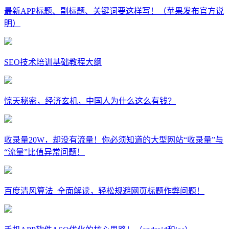
最新APP标题、副标题、关键词要这样写！（苹果发布官方说
明）
SEO技术培训基础教程大纲
惊天秘密，经济玄机，中国人为什么这么有钱？
收录量20W，却没有流量！你必须知道的大型网站“收录量”与
“流量”比值异常问题！
百度清风算法_全面解读，轻松规避网页标题作弊问题！