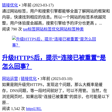
链接优化
•
3年前 (2023-03-17)
通过网站标签，用户和搜索引擎都能够全面了解网站的框架和
内容，快速找到相应的信息。所以一个网站的标签系统越完
整，用户体验度会越高，搜索引擎给予的评分也更高 。...
阅读 790 次
tag标签
网站标签优化
网站标签种类
升级HTTPS后，提示“连接已被重置”是
怎么回事？
网站运营
|
链接优化
•
3年前 (2023-03-10)
如果是刚升级完HTTPS，发现这个问题，那么大概率是缓
存，DNS问题，等一段时间就好了，可以不用管。 当然，在
浏览网页时，如果出现“连接已被重置”的提示，也可能是以下
原...
阅读 1,542 次
https
URL