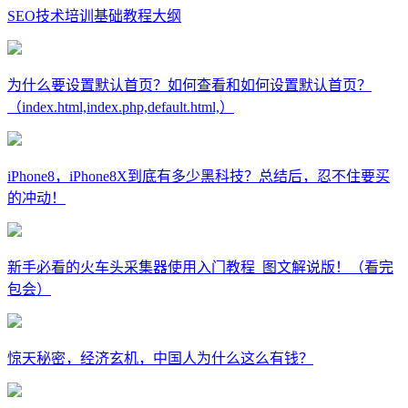
SEO技术培训基础教程大纲
为什么要设置默认首页？如何查看和如何设置默认首页？
（index.html,index.php,default.html,）
iPhone8，iPhone8X到底有多少黑科技？总结后，忍不住要买
的冲动！
新手必看的火车头采集器使用入门教程_图文解说版！（看完
包会）
惊天秘密，经济玄机，中国人为什么这么有钱？