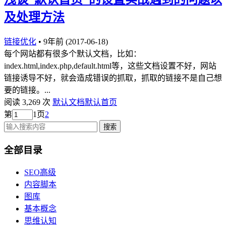
及处理方法
链接优化
•
9年前 (2017-06-18)
每个网站都有很多个默认文档，比如：
index.html,index.php,default.html等，这些文档设置不好，网站
链接诱导不好，就会造成错误的抓取，抓取的链接不是自己想
要的链接。...
阅读 3,269 次
默认文档
默认首页
第
1
页
2
搜索
全部目录
SEO高级
内容脚本
图库
基本概念
思维认知