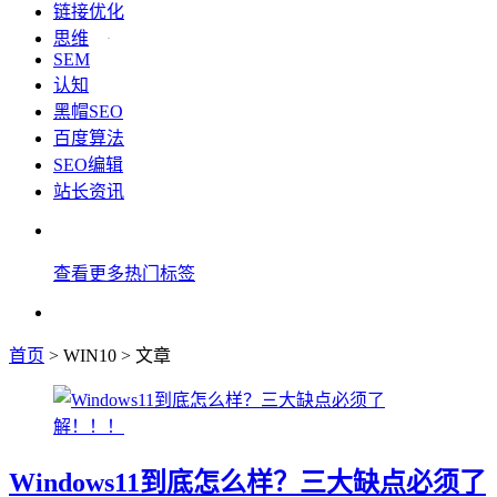
链接优化
思维
SEM
认知
黑帽SEO
百度算法
SEO编辑
站长资讯
查看更多热门标签
首页
> WIN10 > 文章
Windows11到底怎么样？三大缺点必须了