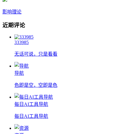
影响理论
近期评论
333985
无话可说，只是看看
导航
色即是空，空即是色
每日AI工具导航
每日AI工具导航