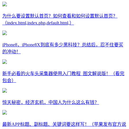
为什么要设置默认首页？如何查看和如何设置默认首页？
（index.html,index.php,default.html,）
iPhone8，iPhone8X到底有多少黑科技？总结后，忍不住要买
的冲动！
新手必看的火车头采集器使用入门教程_图文解说版！（看完
包会）
惊天秘密，经济玄机，中国人为什么这么有钱？
最新APP标题、副标题、关键词要这样写！（苹果发布官方说