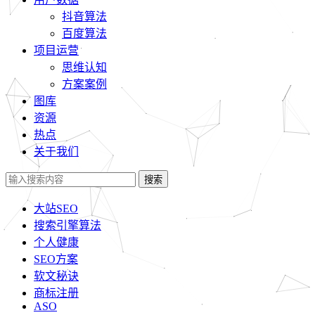
抖音算法
百度算法
项目运营
思维认知
方案案例
图库
资源
热点
关于我们
搜索
大站SEO
搜索引擎算法
个人健康
SEO方案
软文秘诀
商标注册
ASO