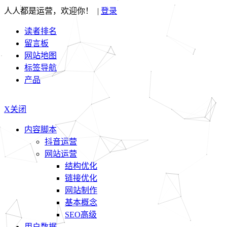
人人都是运营，欢迎你！ |
登录
读者排名
留言板
网站地图
标签导航
产品
X关闭
内容脚本
抖音运营
网站运营
结构优化
链接优化
网站制作
基本概念
SEO高级
用户数据