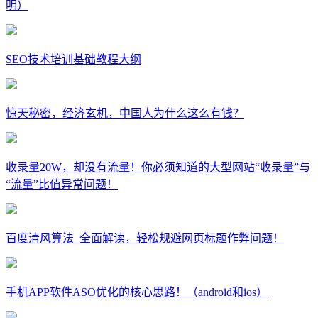
明）
SEO技术培训基础教程大纲
惊天秘密，经济玄机，中国人为什么这么有钱？
收录量20W，却没有流量！你必须知道的大型网站“收录量”与
“流量”比值异常问题！
百度清风算法_全面解读，轻松规避网页标题作弊问题！
手机APP软件ASO优化的核心思路！（android和ios）