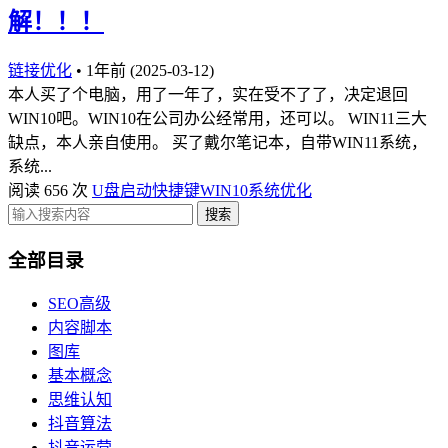
解！！！
链接优化
•
1年前 (2025-03-12)
本人买了个电脑，用了一年了，实在受不了了，决定退回
WIN10吧。WIN10在公司办公经常用，还可以。 WIN11三大
缺点，本人亲自使用。 买了戴尔笔记本，自带WIN11系统，
系统...
阅读 656 次
U盘启动快捷键
WIN10
系统优化
搜索
全部目录
SEO高级
内容脚本
图库
基本概念
思维认知
抖音算法
抖音运营