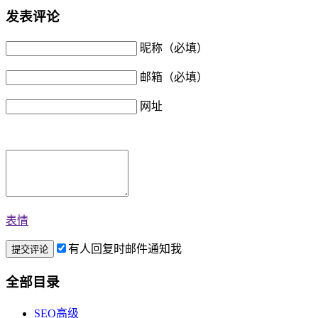
发表评论
昵称（必填）
邮箱（必填）
网址
表情
有人回复时邮件通知我
全部目录
SEO高级