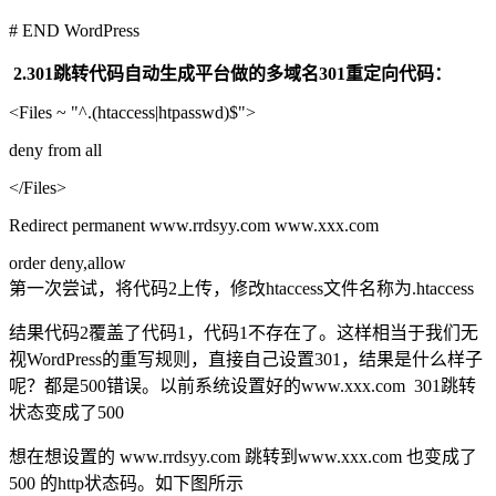
# END WordPress
2.301跳转代码自动生成平台做的多域名301重定向代码：
<Files ~ "^.(htaccess|htpasswd)$">
deny from all
</Files>
Redirect permanent www.rrdsyy.com www.xxx.com
order deny,allow
第一次尝试，将代码2上传，修改htaccess文件名称为.htaccess
结果代码2覆盖了代码1，代码1不存在了。这样相当于我们无
视WordPress的重写规则，直接自己设置301，结果是什么样子
呢？都是500错误。以前系统设置好的www.xxx.com 301跳转
状态变成了500
想在想设置的 www.rrdsyy.com 跳转到www.xxx.com 也变成了
500 的http状态码。如下图所示