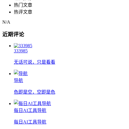
热门文章
热评文章
N/A
近期评论
333985
无话可说，只是看看
导航
色即是空，空即是色
每日AI工具导航
每日AI工具导航