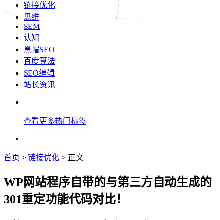
链接优化
思维
SEM
认知
黑帽SEO
百度算法
SEO编辑
站长资讯
查看更多热门标签
首页
>
链接优化
> 正文
WP网站程序自带的与第三方自动生成的
301重定功能代码对比！