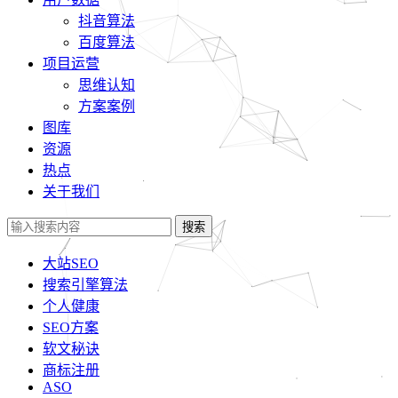
抖音算法
百度算法
项目运营
思维认知
方案案例
图库
资源
热点
关于我们
搜索
大站SEO
搜索引擎算法
个人健康
SEO方案
软文秘诀
商标注册
ASO