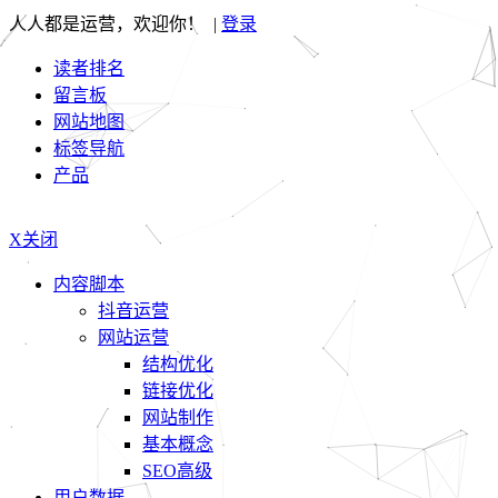
人人都是运营，欢迎你！ |
登录
读者排名
留言板
网站地图
标签导航
产品
X关闭
内容脚本
抖音运营
网站运营
结构优化
链接优化
网站制作
基本概念
SEO高级
用户数据