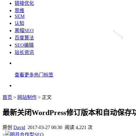
链接优化
思维
SEM
认知
黑帽SEO
百度算法
SEO编辑
站长资讯
查看更多热门标签
首页
>
网站制作
> 正文
最新关闭WordPress修订版本和自动保
原创
David
2017-03-27 00:30
阅读 4,221 次
>