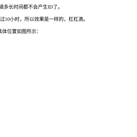
编辑多长时间都不会产生ID了。
不会超过10小时，所以效果是一样的，杠杠滴。
面，具体位置如图所示：