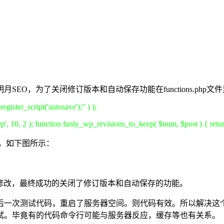
EO，为了关闭修订版本和自动保存功能在functions.ph
gister_script('autosave');" ) );
p', 10, 2 ); function fanly_wp_revisions_to_keep( $num, $post ) { retu
之前，如下图所示：
修改，最终成功的关闭了修订版本和自动保存的功能。
后一次测试代码，重启了服务器空间。则代码有效。所以解决这
试。毕竟有的代码命令行可能与服务器反应，缓存等也有关系。