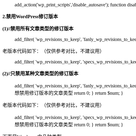
add_action('wp_print_scripts','disable_autosave'); function disa
2.禁用WordPress修订版本
(1)//禁用所有文章类型的修订版本
add_filter( 'wp_revisions_to_keep', 'fanly_wp_revisions_to_kee
老版本代码如下：（仅供参考对比，不建议用）
add_filter( 'wp_revisions_to_keep', 'specs_wp_revisions_to_kee
(2)//只禁用某种文章类型的修订版本
add_filter( 'wp_revisions_to_keep', 'fanly_wp_revisions_to_k
想禁用修订版本的文章类型 return 0; } return $num; }
老版本代码如下：（仅供参考对比，不建议用）
add_filter( 'wp_revisions_to_keep', 'specs_wp_revisions_to_k
想禁用修订版本的文章类型 return 0; } return $num; }