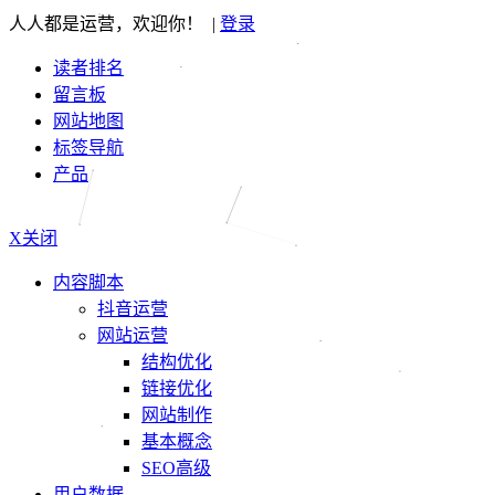
人人都是运营，欢迎你！ |
登录
读者排名
留言板
网站地图
标签导航
产品
X关闭
内容脚本
抖音运营
网站运营
结构优化
链接优化
网站制作
基本概念
SEO高级
用户数据