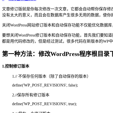
文章修订版就是你每次修改一次文章，它都会自动帮你保存修
没有太大的意义，而且会在数据库产生很多无用的数据，使你
关闭WordPress网站修订版本和自动保存功能不仅能优化数
要想关闭WordPress修订版本和自动保存功能，首先我们
都是用代码修改的，但是经过测试，很多代码在新版本的WP
第一种方法：修改WordPress程序根目录下wp
1.控制修订版本
1.// 不保存任何版本（除了自动保存的版本）
define('WP_POST_REVISIONS', false);
2.//保存所有修订版本
define('WP_POST_REVISIONS', true);