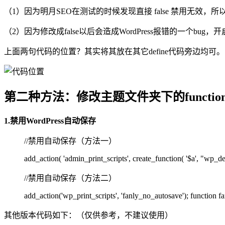
（1）因为明月SEO在测试的时候发现直接 false 禁用无效
（2）因为修改成false以后会造成WordPress报错的一个
上面两句代码的位置？其实将其放在其它define代码旁边均可。明月SE
第二种方法：修改主题文件夹下的functions
1.禁用WordPress自动保存
//禁用自动保存（方法一）
add_action( 'admin_print_scripts', create_function( '$a', "wp_dere
//禁用自动保存（方法二）
add_action('wp_print_scripts', 'fanly_no_autosave'); function f
其他版本代码如下：（仅供参考，不建议使用）