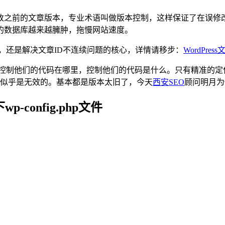
改之前的文章版本，专业术语叫做版本控制，这样保证了在误修
的数据库越来越臃肿，拖慢网站速度。
据库，还是解决文章ID不连续问题的核心，详情请移步：
WordPr
要知道控制他们的代码在哪里，控制他们的代码是什么。只有精准
中似乎是无效的。基本都是版本太旧了，今天
西安SEO
顾问明月为
-config.php文件