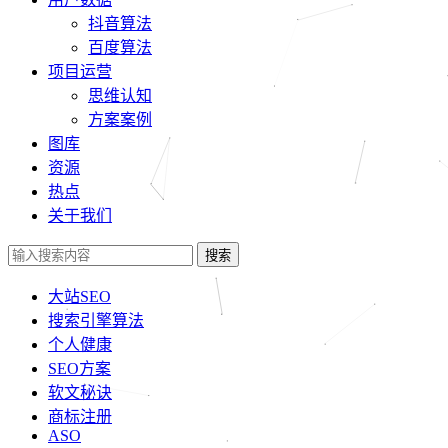
抖音算法
百度算法
项目运营
思维认知
方案案例
图库
资源
热点
关于我们
搜索
大站SEO
搜索引擎算法
个人健康
SEO方案
软文秘诀
商标注册
ASO