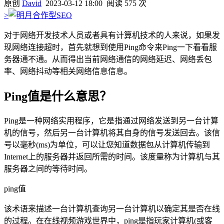
原创
David
2023-03-12 18:00
阅读 575 次
>
对于网络开发技术人员或者具有计算机技术的人来说，如果发
现网络连接超时，首先就想到使用Ping命令来Ping一下看看服
务器通不通。从而得出当前网络通信的网络延迟、网络丢包
率、网络抖动等相关网络信息信息。
Ping值是什么意思？
Ping是一种网络实用程序，它是指通过网络发送到另一台计算
机的信号，然后另一台计算机将其自身的信号发送回去。该信
号以毫秒(ms)为单位，可以让您知道数据包从计算机传输到
Internet上的服务器并返回所需的时间。该度量称为计算机与其
服务器之间的等待时间。
ping值
该术语来描述一台计算机查询另一台计算机以确定其是否在线
的过程。在在线视频游戏世界中，ping是指玩家计算机(或客