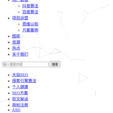
抖音算法
百度算法
项目运营
思维认知
方案案例
图库
资源
热点
关于我们
搜索
大站SEO
搜索引擎算法
个人健康
SEO方案
软文秘诀
商标注册
ASO