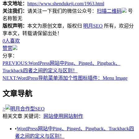
本文地址：
https://www.shendukeji.com/1963.html
关注我们：
请关注一下我们的微信公众号：
扫描二维码
号
名称暂无
版权声明：
本文为原创文章，版权归
明月SEO
所有，欢迎分
享本文，转载请保留出处！
0
人喜欢
赞赏
分享：
PREVIOUS:
WordPress网站中Ping、Pinged、Pingback、
Trackback四者之间的定义与区别！
NEXT:
WordPress导航菜单添加个性图标插件：Menu Image
文章导航
>
相关文章
关键词：
网站使用
网站制作
•
WordPress网站中Ping、Pinged、Pingback、Trackback四
者之间的定义与区别！