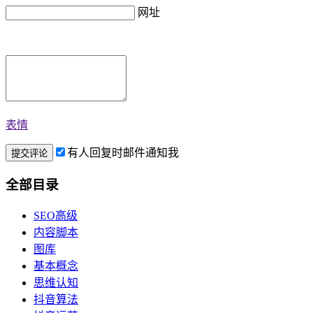
网址
表情
有人回复时邮件通知我
全部目录
SEO高级
内容脚本
图库
基本概念
思维认知
抖音算法