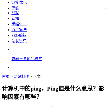
链接优化
思维
SEM
认知
黑帽SEO
百度算法
SEO编辑
站长资讯
查看更多热门标签
首页
>
网站制作
> 正文
计算机中的ping，Ping值是什么意思？影
响因素有哪些？