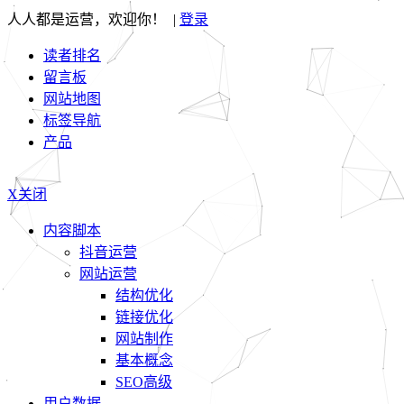
人人都是运营，欢迎你！ |
登录
读者排名
留言板
网站地图
标签导航
产品
X关闭
内容脚本
抖音运营
网站运营
结构优化
链接优化
网站制作
基本概念
SEO高级
用户数据