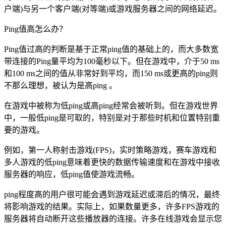
户端)与另一个客户端(对等端)或游戏服务器之间的网络延迟。
Ping值高怎么办？
Ping值过高的判断是基于正常ping值的基础上的，而大多数宽
带连接的Ping量平均为100毫秒以下。但在游戏中，介于50 ms
和100 ms之间的值从非常好到平均，而150 ms或更高的ping则
不那么理想，被认为是高ping 。
在游戏中被称为低ping或高ping经常会被听到。但在游戏世界
中，一般低ping是可取的，特别是对于那些时机和位置特别重
要的游戏。
例如，第一人称射击游戏(FPS)，实时策略游戏，赛车游戏和
多人游戏的低ping意味着更快的数据传输速度和在游戏中接收
服务器的响应，低ping值使游戏流畅。
ping程度高的用户很可能会遇到游戏延迟或滞后的情况，最终
将影响游戏的结果。实际上，如果数量更多，许多FPS游戏的
服务器将自动断开这些播放器的连接。许多在线游戏会显示您