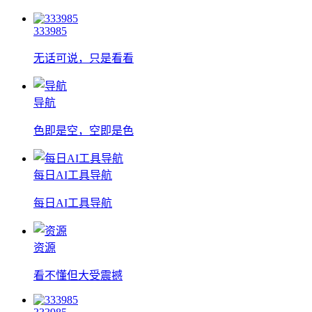
333985
无话可说，只是看看
导航
色即是空，空即是色
每日AI工具导航
每日AI工具导航
资源
看不懂但大受震撼