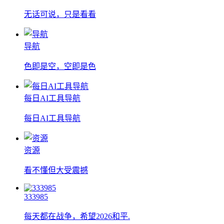
无话可说，只是看看
导航
色即是空，空即是色
每日AI工具导航
每日AI工具导航
资源
看不懂但大受震撼
333985
每天都在战争，希望2026和平.