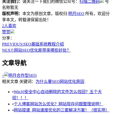
关注我们：
请关注一下我们的微信公众号：
扫描二维码
号
名称暂无
版权声明：
本文为原创文章，版权归
明月SEO
所有，欢迎分
享本文，转载请保留出处！
2
人喜欢
赞赏
分享：
PREVIOUS:
SEO基础系统教程介绍
NEXT:
网站SEO优化能带来哪些好处？
文章导航
>
相关文章
关键词：
为什么要SEO
网站优化原因
•
Win10安全中心自动删除的文件怎么找回？五个大
招！！！
•
个人博客网站怎么优化？网站现存问题整理说明！
•
网站提速_网站速度优化的三套解决方案！（很实用）