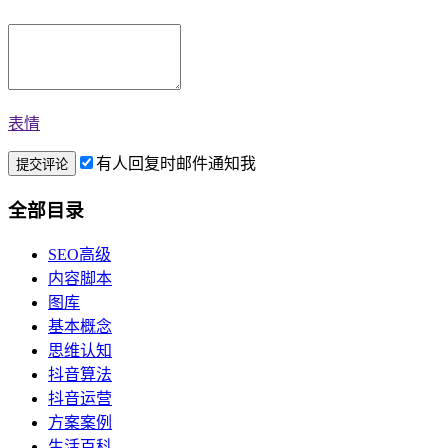
表情
有人回复时邮件通知我
全部目录
SEO高级
内容脚本
图库
基本概念
思维认知
抖音算法
抖音运营
方案案例
生活百科