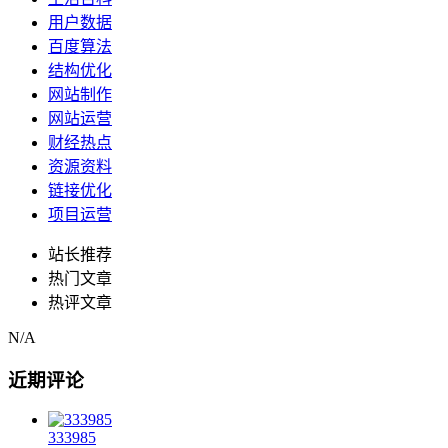
用户数据
百度算法
结构优化
网站制作
网站运营
财经热点
资源资料
链接优化
项目运营
站长推荐
热门文章
热评文章
N/A
近期评论
333985