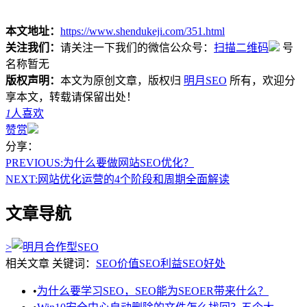
本文地址：
https://www.shendukeji.com/351.html
关注我们：
请关注一下我们的微信公众号：
扫描二维码
号
名称暂无
版权声明：
本文为原创文章，版权归
明月SEO
所有，欢迎分
享本文，转载请保留出处！
1
人喜欢
赞赏
分享：
PREVIOUS:
为什么要做网站SEO优化？
NEXT:
网站优化运营的4个阶段和周期全面解读
文章导航
>
相关文章
关键词：
SEO价值
SEO利益
SEO好处
•
为什么要学习SEO，SEO能为SEOER带来什么？