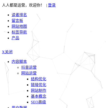
人人都是运营，欢迎你！ |
登录
读者排名
留言板
网站地图
标签导航
产品
X关闭
内容脚本
抖音运营
网站运营
结构优化
链接优化
网站制作
基本概念
SEO高级
用户数据