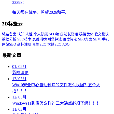
333985
每天都在战争，希望2026和平.
3D标签云
域名备案
认知
人性
个人健康
SEO编辑
站长资讯
链接优化
软文秘诀
数据分析
SEO技术
思维
搜索引擎算法
百度算法
SEO方案
SEM
手机
网站SEO
商标注册
黑帽SEO
大站SEO
ASO
最新文章
01
/
02月
影响理论
13
/
03月
Win10安全中心自动删除的文件怎么找回？五个大
招！！！
12
/
03月
Windows11到底怎么样？三大缺点必须了解！！！
11
/
03月