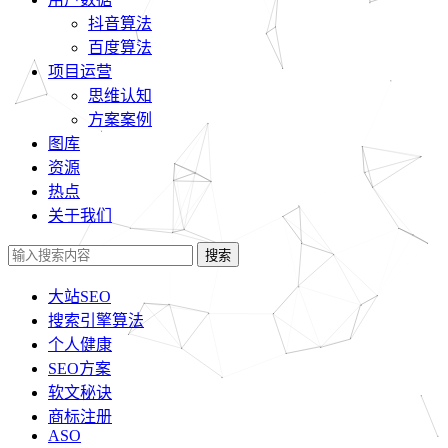
抖音算法
百度算法
项目运营
思维认知
方案案例
图库
资源
热点
关于我们
搜索
大站SEO
搜索引擎算法
个人健康
SEO方案
软文秘诀
商标注册
ASO