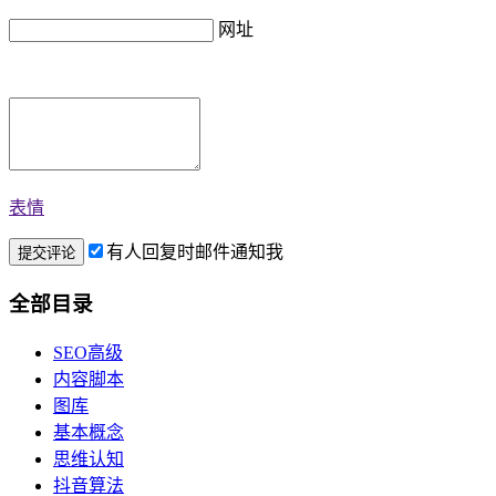
网址
表情
有人回复时邮件通知我
全部目录
SEO高级
内容脚本
图库
基本概念
思维认知
抖音算法