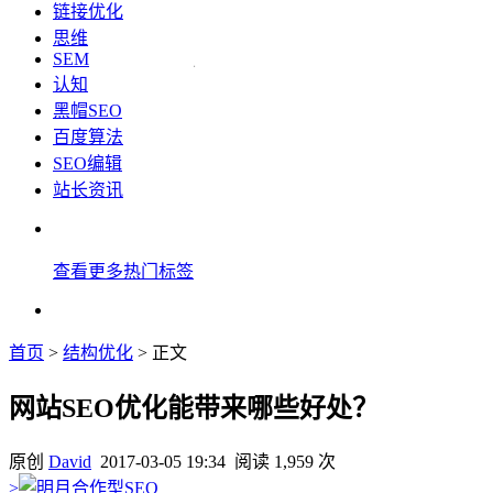
链接优化
思维
SEM
认知
黑帽SEO
百度算法
SEO编辑
站长资讯
查看更多热门标签
首页
>
结构优化
> 正文
网站SEO优化能带来哪些好处？
原创
David
2017-03-05 19:34
阅读 1,959 次
>