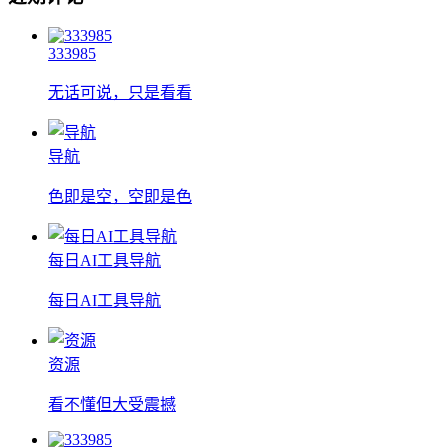
333985
无话可说，只是看看
导航
色即是空，空即是色
每日AI工具导航
每日AI工具导航
资源
看不懂但大受震撼