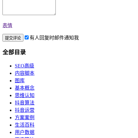
表情
有人回复时邮件通知我
全部目录
SEO高级
内容脚本
图库
基本概念
思维认知
抖音算法
抖音运营
方案案例
生活百科
用户数据