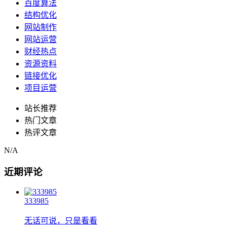
百度算法
结构优化
网站制作
网站运营
财经热点
资源资料
链接优化
项目运营
站长推荐
热门文章
热评文章
N/A
近期评论
333985
无话可说，只是看看