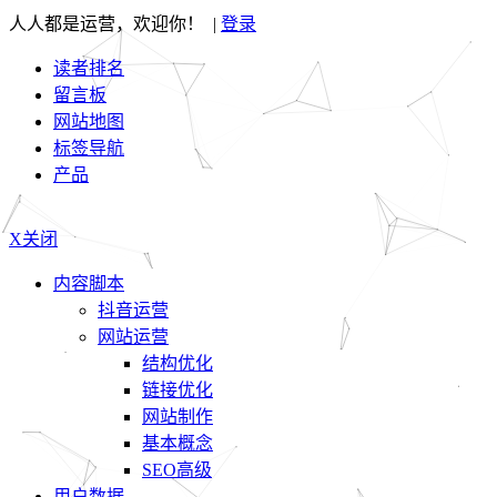
人人都是运营，欢迎你！ |
登录
读者排名
留言板
网站地图
标签导航
产品
X关闭
内容脚本
抖音运营
网站运营
结构优化
链接优化
网站制作
基本概念
SEO高级
用户数据