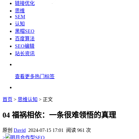
链接优化
思维
SEM
认知
黑帽SEO
百度算法
SEO编辑
站长资讯
查看更多热门标签
首页
>
思维认知
> 正文
04 福祸相依：一条很难领悟的真理
原创
David
2024-07-15 17:01
阅读 961 次
>