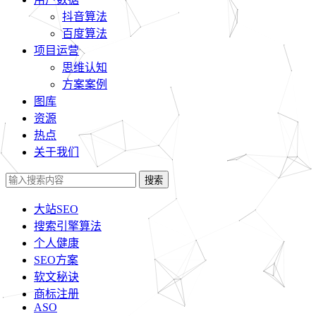
抖音算法
百度算法
项目运营
思维认知
方案案例
图库
资源
热点
关于我们
搜索
大站SEO
搜索引擎算法
个人健康
SEO方案
软文秘诀
商标注册
ASO