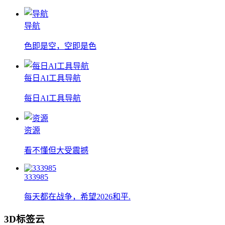
导航
色即是空，空即是色
每日AI工具导航
每日AI工具导航
资源
看不懂但大受震撼
333985
每天都在战争，希望2026和平.
3D标签云