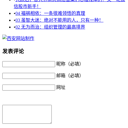
信股市新手！
•
04 福祸相依：一条很难领悟的真理
•
03 虽智大迷：绝对不能用的人，只有一种！
•
02 无为而治：组织管理的最高境界
发表评论
昵称（必填）
邮箱（必填）
网址