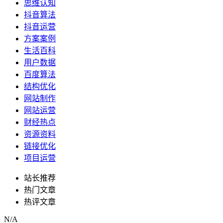
思维认知
抖音算法
抖音运营
方案案例
生活百科
用户数据
百度算法
结构优化
网站制作
网站运营
财经热点
资源资料
链接优化
项目运营
站长推荐
热门文章
热评文章
N/A