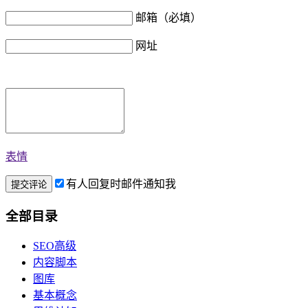
邮箱（必填）
网址
表情
有人回复时邮件通知我
全部目录
SEO高级
内容脚本
图库
基本概念