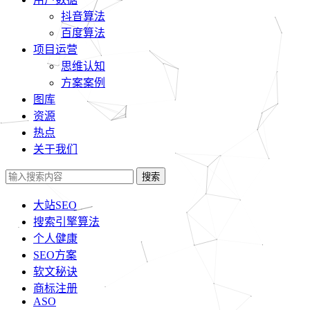
抖音算法
百度算法
项目运营
思维认知
方案案例
图库
资源
热点
关于我们
搜索
大站SEO
搜索引擎算法
个人健康
SEO方案
软文秘诀
商标注册
ASO