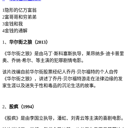
1隐形的亿万富翁
2富哥哥和穷弟弟
3金钱和我
4金钱的通解
1、
华尔街之狼（2013）
《华尔街之狼》是由马丁·斯科塞斯执导，莱昂纳多·迪卡普里
奥、乔纳·希尔、等主演的犯罪剧情电影。
该片改编自前华尔街股票经纪人乔丹·贝尔福特的个人自传
《华尔街之狼》，讲述了乔丹·贝尔福特游走在法律边缘的发
家生涯以及迷失于性和毒品的沉沦生活的故事。
2、
股疯（1994）
《股疯》是由李国立执导，潘虹、刘青云等主演的喜剧电影。