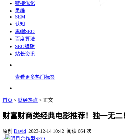
链接优化
思维
SEM
认知
黑帽SEO
百度算法
SEO编辑
站长资讯
查看更多热门标签
首页
>
财经热点
> 正文
财富财商类经典电影推荐！独一无二！
原创
David
2023-12-14 10:42
阅读 664 次
>