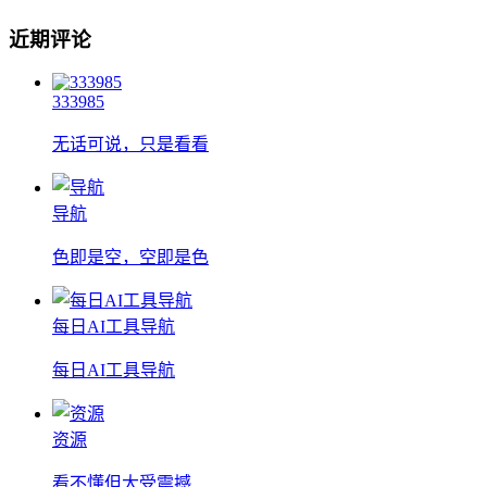
近期评论
333985
无话可说，只是看看
导航
色即是空，空即是色
每日AI工具导航
每日AI工具导航
资源
看不懂但大受震撼