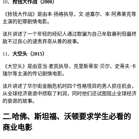
10、
抢钱大作战（2000）
《抢钱大作战》是由本·扬格执导，文·迪塞尔、本·阿弗莱克等
主演的犯罪剧情电影。
该片讲述了一个年轻的经纪人通过欺骗为自己牟取暴利但最终
敌不过良心的谴责弃恶从善的故事。
11、
大空头（2015）
《大空头》是由亚当·麦凯执导，克里斯蒂安·贝尔、史蒂夫·卡
瑞尔等主演的传记剧情电影。
该片讲述了华尔街金融危机时四个性格怪异的男人抓住机会，
从全球经济衰退中捞取了利润，同时他们还试图阻止全球经济
的衰退的故事。
二.哈佛、斯坦福、沃顿要求学生必看的
商业电影