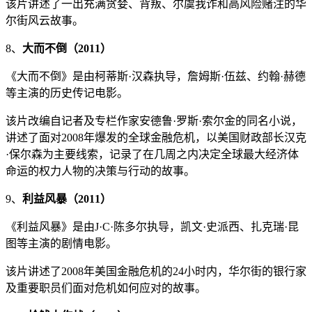
该片讲述了一出充满贪婪、背叛、尔虞我诈和高风险赌注的华
尔街风云故事。
8、
大而不倒（2011）
《大而不倒》是由柯蒂斯·汉森执导，詹姆斯·伍兹、约翰·赫德
等主演的历史传记电影。
该片改编自记者及专栏作家安德鲁·罗斯·索尔金的同名小说，
讲述了面对2008年爆发的全球金融危机，以美国财政部长汉克
·保尔森为主要线索，记录了在几周之内决定全球最大经济体
命运的权力人物的决策与行动的故事。
9、
利益风暴（2011）
《利益风暴》是由J·C·陈多尔执导，凯文·史派西、扎克瑞·昆
图等主演的剧情电影。
该片讲述了2008年美国金融危机的24小时内，华尔街的银行家
及重要职员们面对危机如何应对的故事。