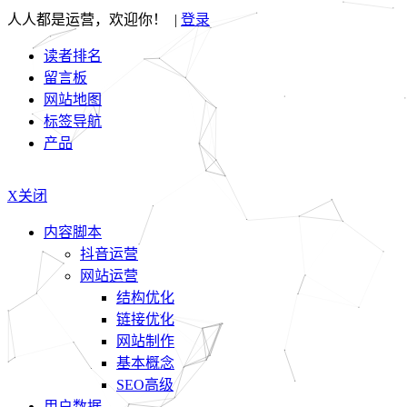
人人都是运营，欢迎你！ |
登录
读者排名
留言板
网站地图
标签导航
产品
X关闭
内容脚本
抖音运营
网站运营
结构优化
链接优化
网站制作
基本概念
SEO高级
用户数据