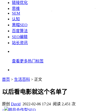
链接优化
思维
SEM
认知
黑帽SEO
百度算法
SEO编辑
站长资讯
查看更多热门标签
首页
>
生活百科
> 正文
以后看电影就这个名单了
原创
David
2022-02-06 17:24
阅读 2,451 次
>