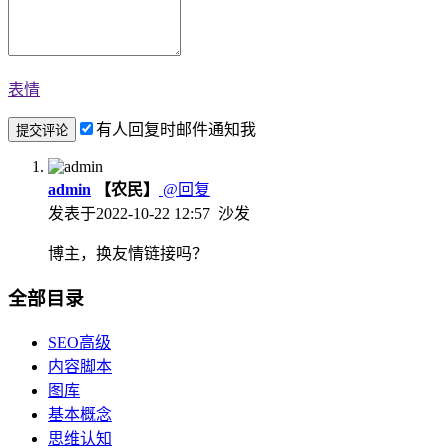
表情
有人回复时邮件通知我
admin
【农民】
@回复
发表于
2022-10-22 12:57
沙发
博主，换友情链接吗？
全部目录
SEO高级
内容脚本
图库
基本概念
思维认知