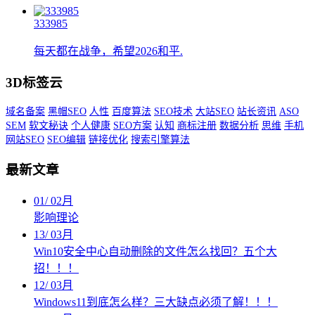
333985
每天都在战争，希望2026和平.
3D标签云
域名备案
黑帽SEO
人性
百度算法
SEO技术
大站SEO
站长资讯
ASO
SEM
软文秘诀
个人健康
SEO方案
认知
商标注册
数据分析
思维
手机
网站SEO
SEO编辑
链接优化
搜索引擎算法
最新文章
01
/
02月
影响理论
13
/
03月
Win10安全中心自动删除的文件怎么找回？五个大
招！！！
12
/
03月
Windows11到底怎么样？三大缺点必须了解！！！