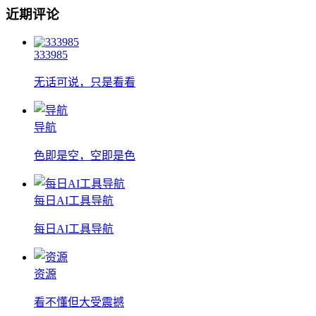
近期评论
333985
无话可说，只是看看
导航
色即是空，空即是色
每日AI工具导航
每日AI工具导航
资源
看不懂但大受震撼