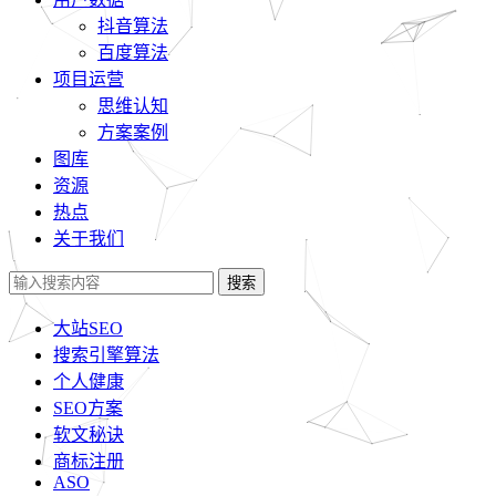
抖音算法
百度算法
项目运营
思维认知
方案案例
图库
资源
热点
关于我们
搜索
大站SEO
搜索引擎算法
个人健康
SEO方案
软文秘诀
商标注册
ASO