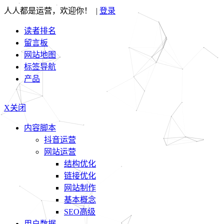
人人都是运营，欢迎你！ |
登录
读者排名
留言板
网站地图
标签导航
产品
X关闭
内容脚本
抖音运营
网站运营
结构优化
链接优化
网站制作
基本概念
SEO高级
用户数据