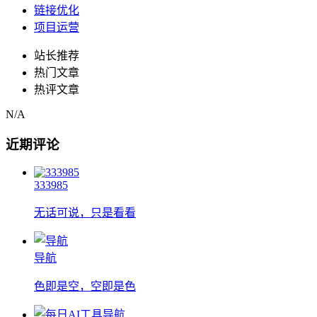
链接优化
项目运营
站长推荐
热门文章
热评文章
N/A
近期评论
333985
无话可说，只是看看
导航
色即是空，空即是色