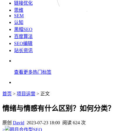
链接优化
思维
SEM
认知
黑帽SEO
百度算法
SEO编辑
站长资讯
查看更多热门标签
首页
>
项目运营
> 正文
情绪与情感有什么区别？如何分类？
原创
David
2023-07-23 18:00
阅读 624 次
>