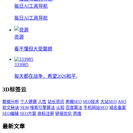
每日AI工具导航
每日AI工具导航
资源
看不懂但大受震撼
333985
每天都在战争，希望2026和平.
3D标签云
数据分析
个人健康
人性
站长资讯
黑帽SEO
SEO技术
大站SEO
ASO
软文秘诀
SEM
搜索引擎算法
认知
百度算法
手机网站SEO
域名备案
SEO编辑
SEO方案
商标注册
链接优化
思维
最新文章