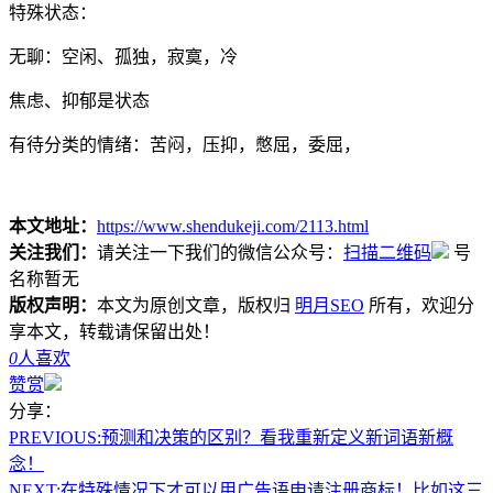
特殊状态：
无聊：空闲、孤独，寂寞，冷
焦虑、抑郁是状态
有待分类的情绪：苦闷，压抑，憋屈，委屈，
本文地址：
https://www.shendukeji.com/2113.html
关注我们：
请关注一下我们的微信公众号：
扫描二维码
号
名称暂无
版权声明：
本文为原创文章，版权归
明月SEO
所有，欢迎分
享本文，转载请保留出处！
0
人喜欢
赞赏
分享：
PREVIOUS:
预测和决策的区别？看我重新定义新词语新概
念！
NEXT:
在特殊情况下才可以用广告语申请注册商标！比如这三