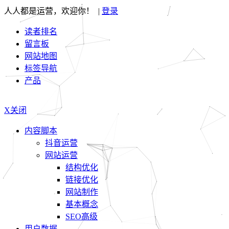
人人都是运营，欢迎你！ |
登录
读者排名
留言板
网站地图
标签导航
产品
X关闭
内容脚本
抖音运营
网站运营
结构优化
链接优化
网站制作
基本概念
SEO高级
用户数据