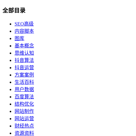
全部目录
SEO高级
内容脚本
图库
基本概念
思维认知
抖音算法
抖音运营
方案案例
生活百科
用户数据
百度算法
结构优化
网站制作
网站运营
财经热点
资源资料