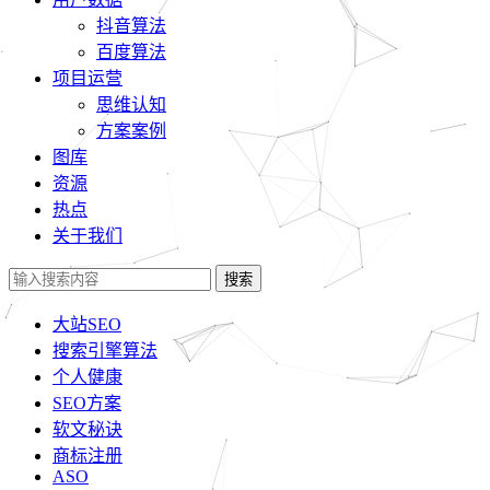
抖音算法
百度算法
项目运营
思维认知
方案案例
图库
资源
热点
关于我们
搜索
大站SEO
搜索引擎算法
个人健康
SEO方案
软文秘诀
商标注册
ASO