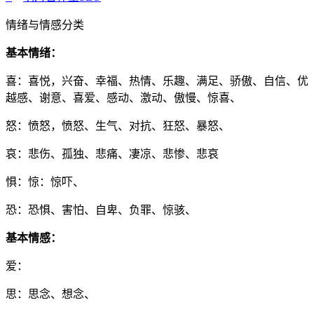
情绪与情感分类
基本情绪：
喜：喜悦，兴奋、幸福、热情、乐趣、满足、骄傲、自信、优
越感、谢意、喜爱、感动、激动、傲慢、惊喜、
怒：愤怒，愤怒、生气、对抗、狂怒、暴怒、
哀：悲伤、孤独、悲痛、凄凉、悲惨、悲哀
惧：惊：惊吓、
恐：恐惧、害怕、自卑、负罪、惊骇、
基本情感：
爱：
思：思念、想念、