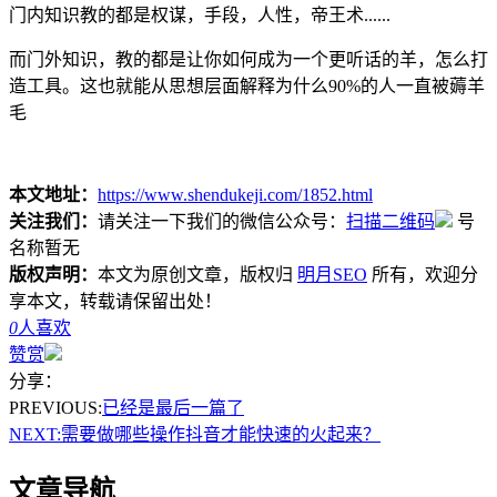
门内知识教的都是权谋，手段，人性，帝王术......
而门外知识，教的都是让你如何成为一个更听话的羊，怎么打
造工具。这也就能从思想层面解释为什么90%的人一直被薅羊
毛
本文地址：
https://www.shendukeji.com/1852.html
关注我们：
请关注一下我们的微信公众号：
扫描二维码
号
名称暂无
版权声明：
本文为原创文章，版权归
明月SEO
所有，欢迎分
享本文，转载请保留出处！
0
人喜欢
赞赏
分享：
PREVIOUS:
已经是最后一篇了
NEXT:
需要做哪些操作抖音才能快速的火起来？
文章导航