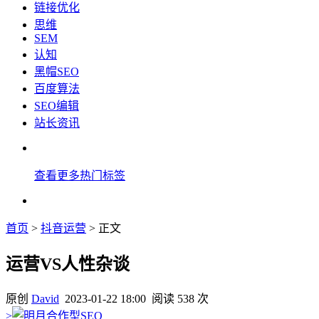
链接优化
思维
SEM
认知
黑帽SEO
百度算法
SEO编辑
站长资讯
查看更多热门标签
首页
>
抖音运营
> 正文
运营VS人性杂谈
原创
David
2023-01-22 18:00
阅读 538 次
>