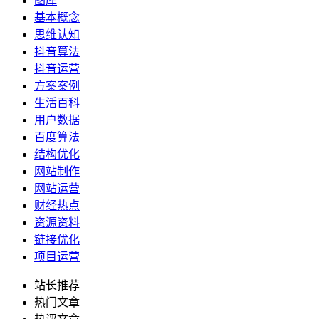
图库
基本概念
思维认知
抖音算法
抖音运营
方案案例
生活百科
用户数据
百度算法
结构优化
网站制作
网站运营
财经热点
资源资料
链接优化
项目运营
站长推荐
热门文章