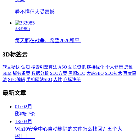
看不懂但大受震撼
333985
每天都在战争，希望2026和平.
3D标签云
软文秘诀
认知
搜索引擎算法
ASO
站长资讯
链接优化
个人健康
思维
SEM
域名备案
数据分析
SEO方案
黑帽SEO
大站SEO
SEO技术
百度算
法
SEO编辑
手机网站SEO
人性
商标注册
最新文章
01
/
02月
影响理论
13
/
03月
Win10安全中心自动删除的文件怎么找回？五个大
招！！！