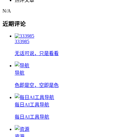
热评文章
N/A
近期评论
333985
无话可说，只是看看
导航
色即是空，空即是色
每日AI工具导航
每日AI工具导航
资源