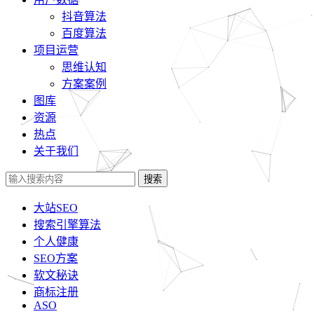
抖音算法
百度算法
项目运营
思维认知
方案案例
图库
资源
热点
关于我们
搜索
大站SEO
搜索引擎算法
个人健康
SEO方案
软文秘诀
商标注册
ASO