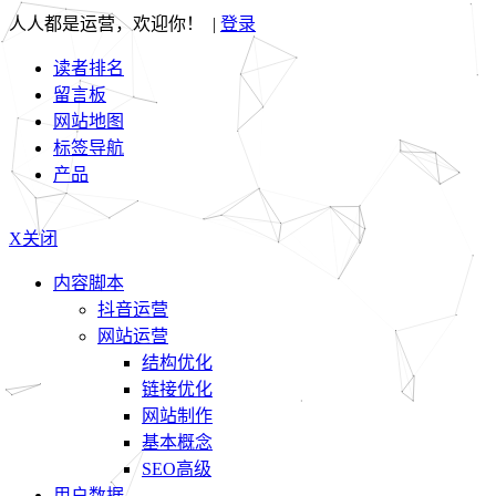
人人都是运营，欢迎你！ |
登录
读者排名
留言板
网站地图
标签导航
产品
X关闭
内容脚本
抖音运营
网站运营
结构优化
链接优化
网站制作
基本概念
SEO高级
用户数据