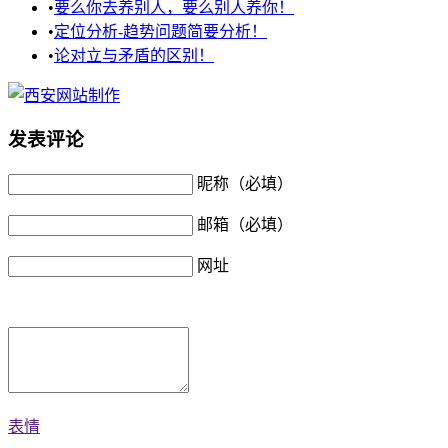
•
要么你去养别人，要么别人养你！
•
定位分析-趋势问题简要分析！
•
论对立与矛盾的区别！
发表评论
昵称（必填）
邮箱（必填）
网址
表情