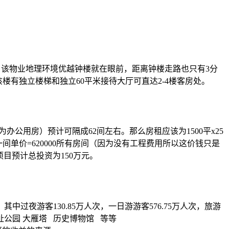
，该物业地理环境优越钟楼就在眼前，距离钟楼走路也只有3分
楼有独立楼梯和独立60平米接待大厅可直达2-4楼客房处。
为办公用房）预计可隔成62间左右。那么房租应该为1500平x25
0一间单价=620000所有房间（因为没有工程费用所以这价钱只是
该项目预计总投资为150万元。
中过夜游客130.85万人次，一日游游客576.75万人次，旅游
址公园 大雁塔 历史博物馆 等等