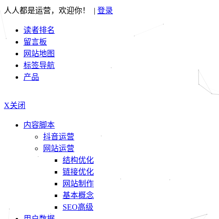
人人都是运营，欢迎你！ |
登录
读者排名
留言板
网站地图
标签导航
产品
X关闭
内容脚本
抖音运营
网站运营
结构优化
链接优化
网站制作
基本概念
SEO高级
用户数据