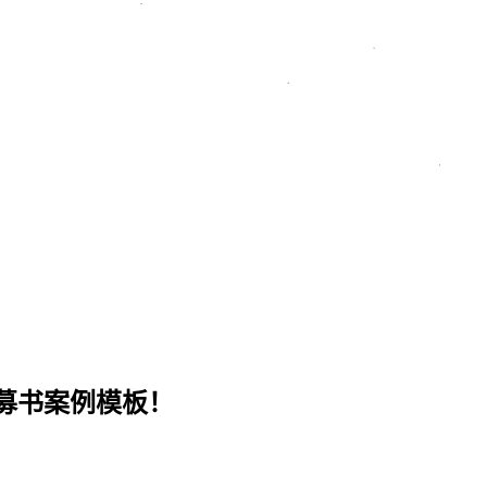
募书案例模板！