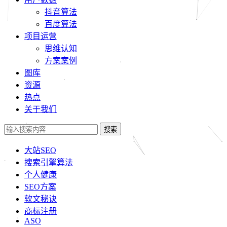
抖音算法
百度算法
项目运营
思维认知
方案案例
图库
资源
热点
关于我们
搜索
大站SEO
搜索引擎算法
个人健康
SEO方案
软文秘诀
商标注册
ASO