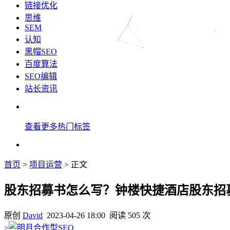
链接优化
思维
SEM
认知
黑帽SEO
百度算法
SEO编辑
站长资讯
查看更多热门标签
首页
>
项目运营
> 正文
股东招募书怎么写？钟楼快捷酒店股东招
原创
David
2023-04-26 18:00
阅读 505 次
>