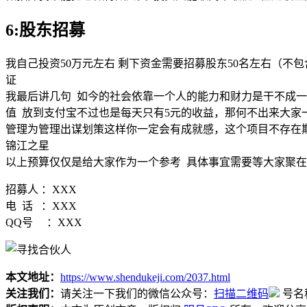
6:股东招募
我自己投资50万元左右 剩下资金需要招募股东50名左右（不
证
我最后讲几句 如今的社会依靠一个人的能力和财力是干不成一
值 放到支付宝不过也是每天只有5元的收益，那何不出来大家
管理为管理出谋划策这样你一定会有成就感，这个项目不存在
锦江之星
以上预算仅仅是给大家作为一个参考 具体事宜需要等大家聚在
招募人 ：XXX
电 话 ：XXX
QQ号 ：XXX
本文地址：
https://www.shendukeji.com/2037.html
关注我们：
请关注一下我们的微信公众号：
扫描二维码
号名