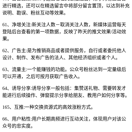
进行精选，还可以在精选留言中将部分留言置顶，以达到补充
说明、勘误、粉丝互动等效果。
61、净增关注:新关注人数－取消关注人数，新媒体运营每天
登陆后台查看的第一项数据，反映了昨天的推文效果/活动效
果。
62、广告主:是为推销商品或者提供服务，自行或者委托他人
设计、制作、发布广告的法人、其他经济组织或者个人。
63、流量主:一个能赚钱的功能。公众号粉丝达到一定量级后
可以开通，之后可按月获取广告收入。
64、诱导分享:诱导分享一般包括：集赞送礼物、需要转发才
能进行后续操作、弹窗提示分享给朋友、教用户如何分享等。
165、互推:一种交换资源式的高效涨粉方式。
66、用户粘性:用户长期高频进行互动关注，体现用户对该公
众号的忠实度。