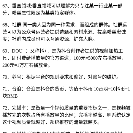
67、垂直领域:垂直领域可以理解为只专注某一行业某一部
分，粉丝属性限定为某类特定群体。
68、社群:同一类人因为同一种需求，而组成的群体。社群运
营可以为公众号运营者提供选题和素材来源、提高粉丝忠诚
度；社群内成员也可以互通资源、扩充人脉。
69、DOU+：又称抖+，是为抖音创作者提供的视频加热工
具，即付费给播放量的官方渠道，100元=5000左右播放量，
200元=1万左右播放量。
70、养号：根据平台的规则要求和偏好，对账号的维护。
71、音浪：音浪是抖音的货币，等值于抖币 10音浪=10抖币=1
块RMB
72、完播率：是衡量一个视频质量的重要指标之一，是视频被
播放完的次数占所有播放量的比例；完播率越高，则系统认定
这个视频质量就越好，系统推荐的流量就越多。