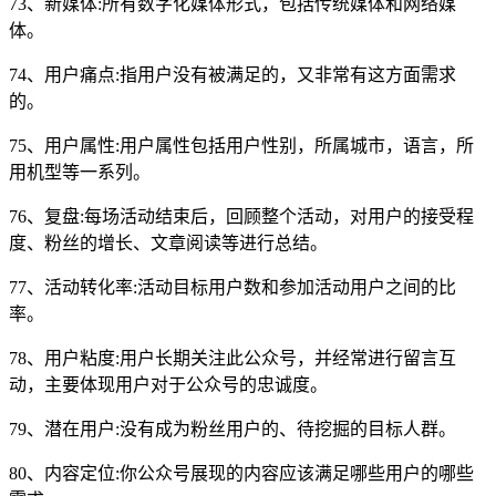
73、新媒体:所有数字化媒体形式，包括传统媒体和网络媒
体。
74、用户痛点:指用户没有被满足的，又非常有这方面需求
的。
75、用户属性:用户属性包括用户性别，所属城市，语言，所
用机型等一系列。
76、复盘:每场活动结束后，回顾整个活动，对用户的接受程
度、粉丝的增长、文章阅读等进行总结。
77、活动转化率:活动目标用户数和参加活动用户之间的比
率。
78、用户粘度:用户长期关注此公众号，并经常进行留言互
动，主要体现用户对于公众号的忠诚度。
79、潜在用户:没有成为粉丝用户的、待挖掘的目标人群。
80、内容定位:你公众号展现的内容应该满足哪些用户的哪些