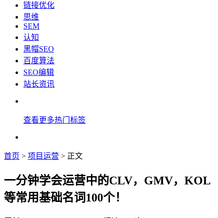
链接优化
思维
SEM
认知
黑帽SEO
百度算法
SEO编辑
站长资讯
查看更多热门标签
首页
>
项目运营
> 正文
一分钟学会运营中的CLV，GMV，KOL
等常用基础名词100个！