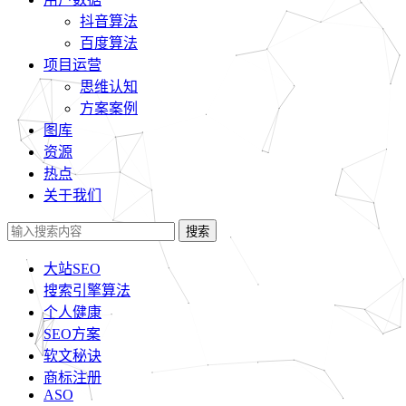
抖音算法
百度算法
项目运营
思维认知
方案案例
图库
资源
热点
关于我们
搜索
大站SEO
搜索引擎算法
个人健康
SEO方案
软文秘诀
商标注册
ASO