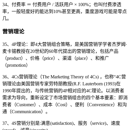
34、付费率 ＝ 付费用户 / 活跃用户 × 100%；也叫付费渗透
率，一般轻度好的能达到10%甚至更高，重度游戏可能是零点
几。
营销理论
35、4P理论：即4大营销组合策略，是美国营销学学者杰罗姆·
麦卡锡教授在20世纪的60年代提出的营销理论，包括产品
（product）、价格（price）、渠道（place）、和推广
（promotion）
36、4Cs营销理论（The Marketing Theory of 4Cs) ，也称“4C营
销理论由美国营销专家劳特朋教授(R.F. Lauterborn (1993)在
1990年提出的，与传统营销的4P相对应的4C理论。以消费者
需求为导向，重新设定了市场营销组合的四个基本要素：即消
费者（Customer）、成本（Cost）、便利（Convenience）和沟
通（Communication）。
37、4S营销分别是:满意(satisfaction)、服务（service)、速度