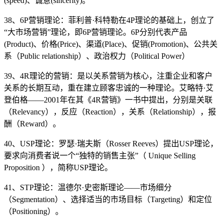
(speed)、诚意(sincerity)。
38、6P营销理论：菲利普·科特勒在4P理论的基础上，创立了
“大市场营销”理论，即6P营销理论。6P分别代表产品
(Product)、价格(Price)、渠道(Place)、促销(Promotion)、公共关
系（Public relationship）、政治权力（Political Power）
39、4R理论的营销：是以关系营销为核心，注重企业和客户
关系的长期互动，重在建立顾客忠诚的一种理论。艾略特·艾
登伯格——2001年在其《4R营销》一书中提出，分别是关联
（Relevancy），反应（Reaction），关系（Relationship），报
酬（Reward）。
40、USP理论：罗瑟·瑞夫斯（Rosser Reeves）提出USP理论，
要求向消费者说一个“独特的销售主张”（ Unique Selling
Proposition ），简称USP理论。
41、STP理论：温德尔·史密斯理论——市场细分
（Segmentation）、选择适当的市场目标（Targeting）和定位
（Positioning）。