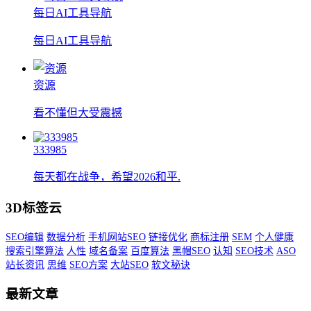
每日AI工具导航
每日AI工具导航
资源
看不懂但大受震撼
333985
每天都在战争，希望2026和平.
3D标签云
SEO编辑
数据分析
手机网站SEO
链接优化
商标注册
SEM
个人健康
搜索引擎算法
人性
域名备案
百度算法
黑帽SEO
认知
SEO技术
ASO
站长资讯
思维
SEO方案
大站SEO
软文秘诀
最新文章