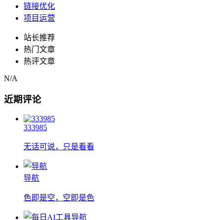
链接优化
项目运营
站长推荐
热门文章
热评文章
N/A
近期评论
333985
无话可说，只是看看
导航
色即是空，空即是色