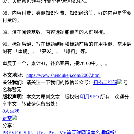
87、关键意见领袖:行业里有话语权的人。
88、内容付费：类似知识付费、知识经济等，好的内容是需要
付费的。
89、潜在阅读基数：内容选题能覆盖的人群规模。
90、标题后缀：写在标题结尾和标题前缀的作用相似，常用后
缀有 「重磅」、「突发」、「爆料」等。
重复了一个，累计91，补充完善，接近100中。。。
本文地址：
https://www.shendukeji.com/2007.html
关注我们：
请关注一下我们的微信公众号：
扫描二维码
号
名称暂无
版权声明：
本文为原创文章，版权归
明月SEO
所有，欢迎分
享本文，转载请保留出处！
0
人喜欢
赞赏
分享：
PREVIOUS:
IP，UV，PV，VV等互联网运营名词解析！