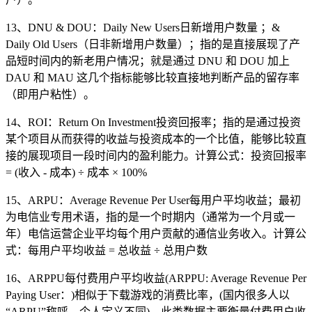
13、DNU & DOU：Daily New Users日新增用户数量 ；&
Daily Old Users（日非新增用户数量）；指的是直接展现了产
品短时间内的新老用户情况；就是通过 DNU 和 DOU 加上
DAU 和 MAU 这几个指标能够比较直接地判断产品的留存率
（即用户粘性）。
14、ROI：Return On Investment投资回报率；指的是通过投资
某个项目从而获得的收益与投资成本的一个比值，能够比较直
接的展现项目一段时间内的盈利能力。计算公式：投资回报率
= (收入 - 成本) ÷ 成本 × 100%
15、ARPU：Average Revenue Per User每用户平均收益；最初
为电信业专用术语，指的是一个时期内（通常为一个月或一
年）电信运营企业平均每个用户贡献的通信业务收入。计算公
式：每用户平均收益 = 总收益 ÷ 总用户数
16、ARPPU每付费用户平均收益(ARPPU: Average Revenue Per
Paying User：)相似于下载游戏的消费比率，(国内很多人以
“ARPU”称呼，个人定义不同)，此类数据主要衡量付费用户收