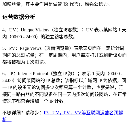
加粉丝量，其主要作用是做背书( 代言)，增强公信力。
运营数据分析
4、UV：Unique Visitors（独立访客数）；UV 表示某网站 1 天
内（00:00 - 24:00）的独立访客总数。
5、PV：Page Views（页面浏览量）表示某页面在一定统计周
期内的总浏览量；在一定周期内，用户每次打开或刷新该页面
都将被视为 1 次浏览。
6、IP：Internet Protocol（独立 IP 数）；表示 1 天内（00:00 -
24:00）访问某网站的 IP 总数；该指标以广域网 IP 为依据，同
一 IP 的设备无论访问多少次都只算一个计数，也就是说，连
接同一路由器的不同设备在同一天内多次访问该网站，在正常
情况下都只会增加一个 IP 计数。
不够详细？请移步：
IP，UV，PV，VV等互联网运营名词解
析！