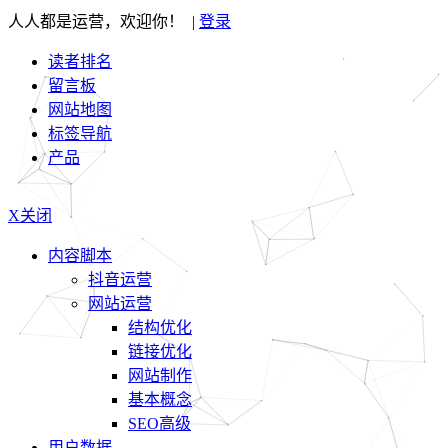
人人都是运营，欢迎你！ |
登录
读者排名
留言板
网站地图
标签导航
产品
X关闭
内容脚本
抖音运营
网站运营
结构优化
链接优化
网站制作
基本概念
SEO高级
用户数据