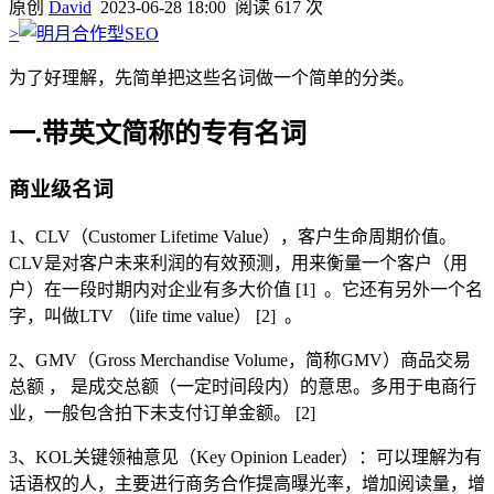
原创
David
2023-06-28 18:00
阅读 617 次
>
为了好理解，先简单把这些名词做一个简单的分类。
一.带英文简称的专有名词
商业级名词
1、CLV（Customer Lifetime Value），客户生命周期价值。
CLV是对客户未来利润的有效预测，用来衡量一个客户（用
户）在一段时期内对企业有多大价值 [1] 。它还有另外一个名
字，叫做LTV （life time value） [2] 。
2、GMV（Gross Merchandise Volume，简称GMV）商品交易
总额 ， 是成交总额（一定时间段内）的意思。多用于电商行
业，一般包含拍下未支付订单金额。 [2]
3、KOL关键领袖意见（Key Opinion Leader）：可以理解为有
话语权的人，主要进行商务合作提高曝光率，增加阅读量，增