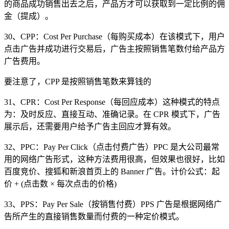
的商品成功销售出去之后，产品方才可以获取到一定比例的佣
金（提成）。
30、CPP：Cost Per Purchase（每购买成本）在该模式下，用户
点击广告并成功进行交易后，广告主按照销售笔数付给产品方
广告费用。
要注意了，CPP 是按照销售笔数来算钱的
31、CPR：Cost Per Response（每回应成本）这种模式的特点
为：及时反应、直接互动、准确记录。在 CPR 模式下，广告
展示后，还需要用户给予广告主回应才算有效。
32、PPC：Pay Per Click（点击付费广告）PPC 是大公司最常
用的网络广告形式，这种方法费用很高，但效果也很好，比如
百度竞价、搜狐和新浪首页上的 Banner 广告。计价公式：起
价 + (点击数 × 每次点击的价格)
33、PPS：Pay Per Sale（按销售付费）PPS 广告是根据网络广
告所产生的直接销售数量而付费的一种定价模式。