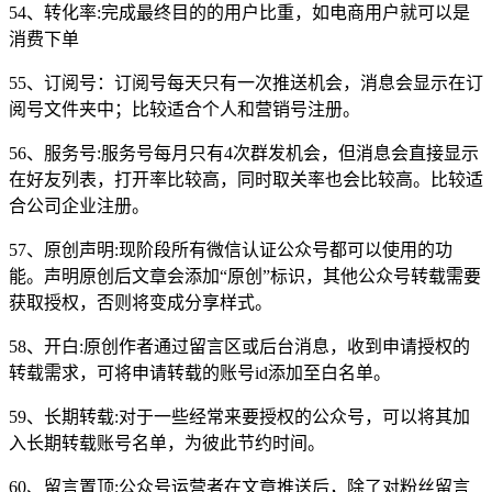
54、转化率:完成最终目的的用户比重，如电商用户就可以是
消费下单
55、订阅号：订阅号每天只有一次推送机会，消息会显示在订
阅号文件夹中；比较适合个人和营销号注册。
56、服务号:服务号每月只有4次群发机会，但消息会直接显示
在好友列表，打开率比较高，同时取关率也会比较高。比较适
合公司企业注册。
57、原创声明:现阶段所有微信认证公众号都可以使用的功
能。声明原创后文章会添加“原创”标识，其他公众号转载需要
获取授权，否则将变成分享样式。
58、开白:原创作者通过留言区或后台消息，收到申请授权的
转载需求，可将申请转载的账号id添加至白名单。
59、长期转载:对于一些经常来要授权的公众号，可以将其加
入长期转载账号名单，为彼此节约时间。
60、留言置顶:公众号运营者在文章推送后，除了对粉丝留言