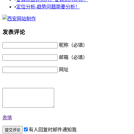
•
定位分析-趋势问题简要分析！
发表评论
昵称（必填）
邮箱（必填）
网址
表情
有人回复时邮件通知我