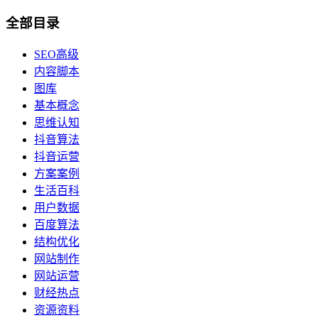
全部目录
SEO高级
内容脚本
图库
基本概念
思维认知
抖音算法
抖音运营
方案案例
生活百科
用户数据
百度算法
结构优化
网站制作
网站运营
财经热点
资源资料