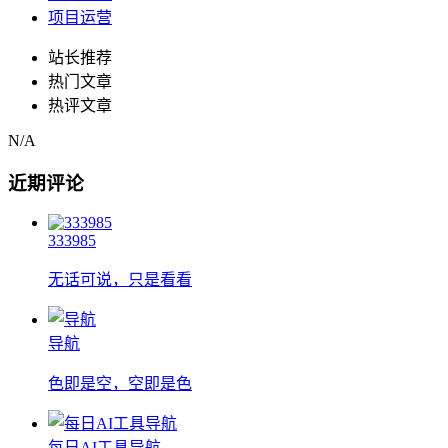
项目运营
站长推荐
热门文章
热评文章
N/A
近期评论
333985
无话可说，只是看看
导航
色即是空，空即是色
每日AI工具导航