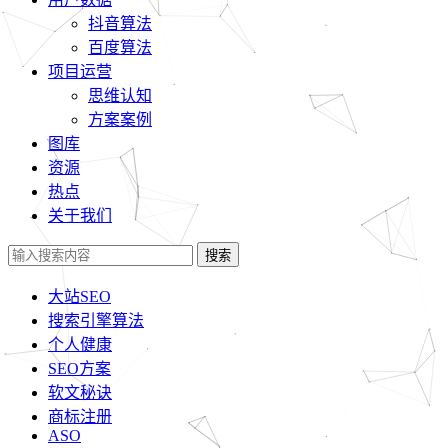
抖音算法
百度算法
项目运营
思维认知
方案案例
图库
资源
热点
关于我们
搜索
大站SEO
搜索引擎算法
个人健康
SEO方案
软文秘诀
商标注册
ASO