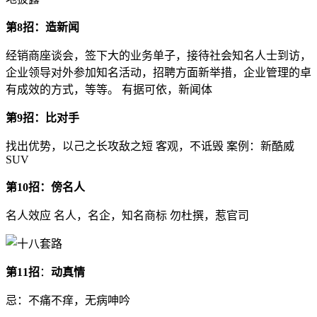
第8招：造新闻
经销商座谈会，签下大的业务单子，接待社会知名人士到访，
企业领导对外参加知名活动，招聘方面新举措，企业管理的卓
有成效的方式，等等。 有据可依，新闻体
第9招：比对手
找出优势，以己之长攻敌之短 客观，不诋毁 案例：新酷威
SUV
第10招：傍名人
名人效应 名人，名企，知名商标 勿杜撰，惹官司
第11招
：
动真情
忌：不痛不痒，无病呻吟