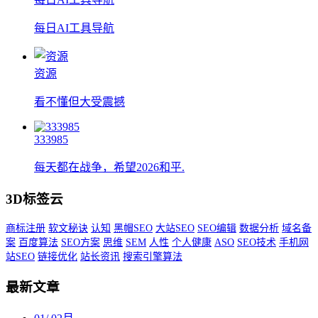
每日AI工具导航
资源
看不懂但大受震撼
333985
每天都在战争，希望2026和平.
3D标签云
商标注册
软文秘诀
认知
黑帽SEO
大站SEO
SEO编辑
数据分析
域名备
案
百度算法
SEO方案
思维
SEM
人性
个人健康
ASO
SEO技术
手机网
站SEO
链接优化
站长资讯
搜索引擎算法
最新文章