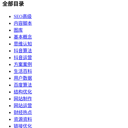
全部目录
SEO高级
内容脚本
图库
基本概念
思维认知
抖音算法
抖音运营
方案案例
生活百科
用户数据
百度算法
结构优化
网站制作
网站运营
财经热点
资源资料
链接优化