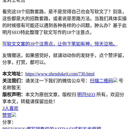
宝对王老吉
看完这18个招数套路，是不是觉得自己也会写软文了？别急，
这些都是大的招数套路，或者说是思路方法。当我们具体实操
的时候很有可能还以遇到各种各样的小问题，肿么办？基于此
明月SEO特此整理了软文写作的18个注意点，
写软文文案的18个注意点，让你下笔如有神，惊天泣地。
友情赠送，如果感觉好，就请动动你的发财手，点个赞评留，
分享，打赏，都可以。
本文地址：
https://www.shendukeji.com/730.html
关注我们：
请关注一下我们的微信公众号：
扫描二维码
号
名称暂无
版权声明：
本文为原创文章，版权归
明月SEO
所有，欢迎分
享本文，转载请保留出处！
3
人喜欢
赞赏
分享：