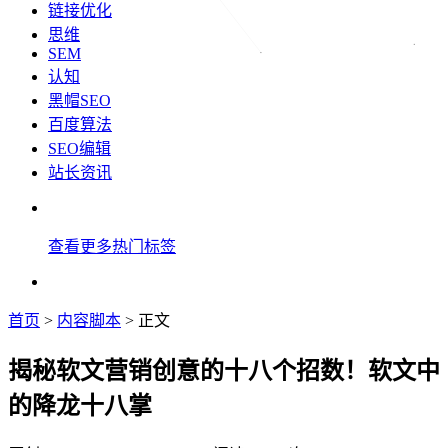
链接优化
思维
SEM
认知
黑帽SEO
百度算法
SEO编辑
站长资讯
查看更多热门标签
首页
>
内容脚本
> 正文
揭秘软文营销创意的十八个招数！软文中
的降龙十八掌