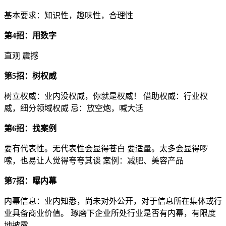
基本要求：知识性，趣味性，合理性
第4招：用数字
直观 震撼
第5招：树权威
树立权威：业内没权威，你就是权威！ 借助权威：行业权
威，细分领域权威 忌：放空炮，喊大话
第6招：找案例
要有代表性。无代表性会显得苍白 要适量。太多会显得啰
嗦，也易让人觉得夸夸其谈 案例：减肥、美容产品
第7招：曝内幕
内幕信息：业内知悉，尚未对外公开，对于信息所在集体或行
业具备商业价值。 琢磨下企业所处行业是否有内幕，有限度
地披露