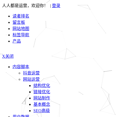
人人都是运营，欢迎你！ |
登录
读者排名
留言板
网站地图
标签导航
产品
X关闭
内容脚本
抖音运营
网站运营
结构优化
链接优化
网站制作
基本概念
SEO高级
用户数据