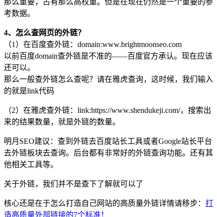
那么重要，占有那么高权重。但是在现在仍然是一个重要的参
考数据。
4、怎么查网页的外链？
（1）在百度查外链：domain:www.brightmoonseo.com
以前百度domain查外链是不准的——百度官方承认。现在应该
还可以。
那么一般查外链怎么查呢？请在雅虎查询，这时候，我们输入
的就是link代码
（2）在雅虎查外链：link:https://www.shendukeji.com/，搜索出
来的结果数量，就是外链的数量。
明月SEO建议：查到外链去百度站长工具或者Google站长平台
去外链板块去查询。后台都有非常好的外链查询功能。还有其
他相关工具等。
关于外链，我们并不是查下了解就可以了
核心还是在于怎么打造自己网站的高质量外链详情请移步：
打
造高质量外部链接的7个标准！