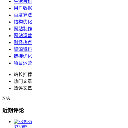
生活百科
用户数据
百度算法
结构优化
网站制作
网站运营
财经热点
资源资料
链接优化
项目运营
站长推荐
热门文章
热评文章
N/A
近期评论
333985