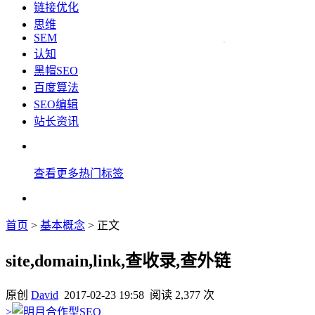
链接优化
思维
SEM
认知
黑帽SEO
百度算法
SEO编辑
站长资讯
查看更多热门标签
首页
>
基本概念
> 正文
site,domain,link,查收录,查外链
原创
David
2017-02-23 19:58
阅读 2,377 次
>