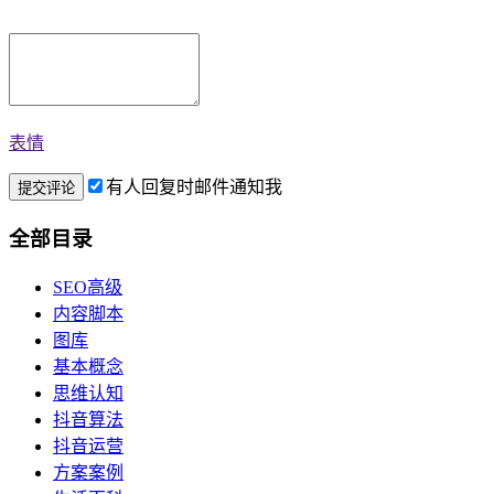
表情
有人回复时邮件通知我
全部目录
SEO高级
内容脚本
图库
基本概念
思维认知
抖音算法
抖音运营
方案案例