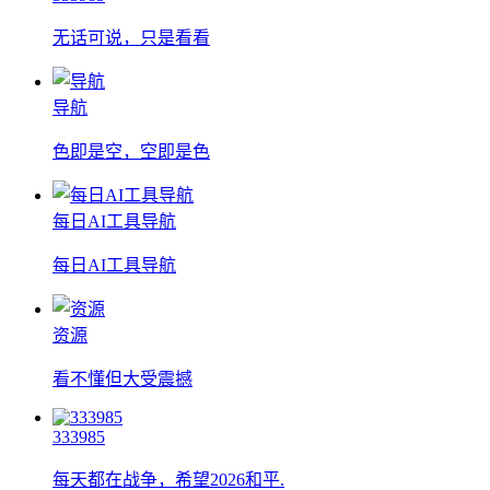
无话可说，只是看看
导航
色即是空，空即是色
每日AI工具导航
每日AI工具导航
资源
看不懂但大受震撼
333985
每天都在战争，希望2026和平.