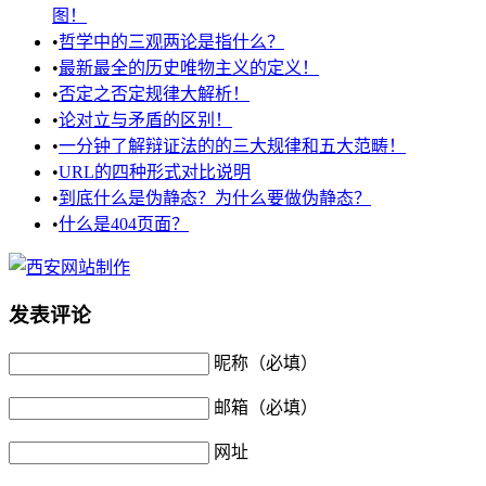
图！
•
哲学中的三观两论是指什么？
•
最新最全的历史唯物主义的定义！
•
否定之否定规律大解析！
•
论对立与矛盾的区别！
•
一分钟了解辩证法的的三大规律和五大范畴！
•
URL的四种形式对比说明
•
到底什么是伪静态？为什么要做伪静态？
•
什么是404页面？
发表评论
昵称（必填）
邮箱（必填）
网址