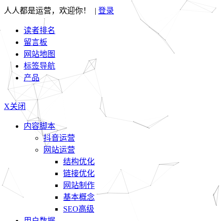
人人都是运营，欢迎你！ |
登录
读者排名
留言板
网站地图
标签导航
产品
X关闭
内容脚本
抖音运营
网站运营
结构优化
链接优化
网站制作
基本概念
SEO高级
用户数据