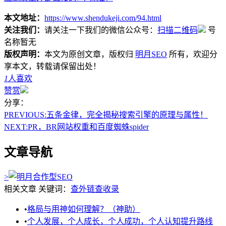
本文地址：
https://www.shendukeji.com/94.html
关注我们：
请关注一下我们的微信公众号：
扫描二维码
号
名称暂无
版权声明：
本文为原创文章，版权归
明月SEO
所有，欢迎分
享本文，转载请保留出处！
1
人喜欢
赞赏
分享：
PREVIOUS:
五条金律，完全揭秘搜索引擎的原理与属性！
NEXT:
PR，BR网站权重和百度蜘蛛spider
文章导航
>
相关文章
关键词：
查外链
查收录
•
格局与用神如何理解？（神助）
•
个人发展，个人成长，个人成功，个人认知提升路线