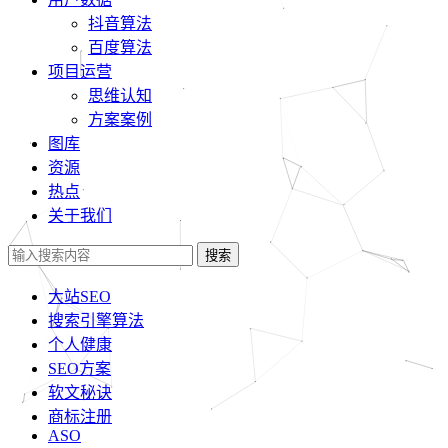
抖音算法
百度算法
项目运营
思维认知
方案案例
图库
资源
热点
关于我们
搜索
大站SEO
搜索引擎算法
个人健康
SEO方案
软文秘诀
商标注册
ASO