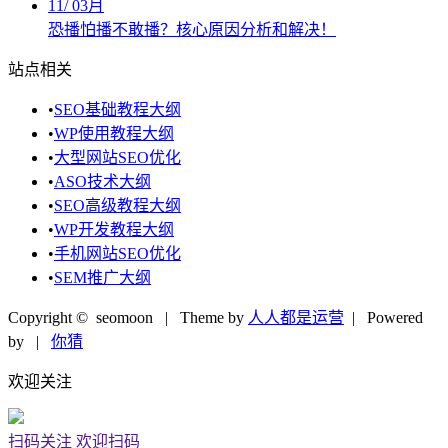
11
/
03月
恐播怕播不敢播？核心原因分析和解决！
站点相关
•
SEO基础教程大纲
•
WP使用教程大纲
•
大型网站SEO优化
•
ASO技术大纲
•
SEO高级教程大纲
•
WP开发教程大纲
•
手机网站SEO优化
•
SEM推广大纲
Copyright © seomoon
| Theme by
人人都是运营
| Powered
by
|
你猜
欢迎关注
扫码关注
欢迎扫码