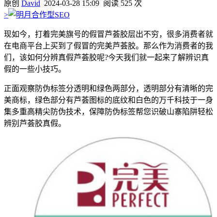
原创
David
2024-03-28 15:09
阅读 525 次
>
现如今，打着完美旗号的假冒芦荟胶层出不穷，很多消费者就
在电商平台上买到了假冒的完美芦荟胶。那么作为消费者的我
们，该如何分辨真假芦荟胶呢?今天我们就一起来了解辨识真
假的一些小技巧。
正面观察防伪标签分透明和绿色两部分，透明部分有清晰的完
美商标，绿色部分有芦荟图标的底纹和白色的万千科技于一身
集多重高精尖防伪技术，保障防伪标签帮您识破山寨陷阱轻松
辨别芦荟胶真假。