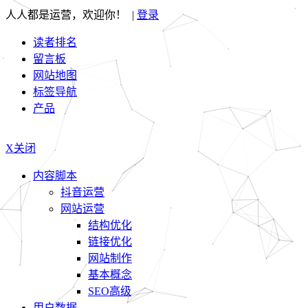
人人都是运营，欢迎你！ |
登录
读者排名
留言板
网站地图
标签导航
产品
X关闭
内容脚本
抖音运营
网站运营
结构优化
链接优化
网站制作
基本概念
SEO高级
用户数据