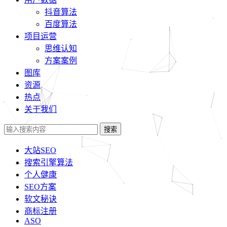
抖音算法
百度算法
项目运营
思维认知
方案案例
图库
资源
热点
关于我们
搜索
大站SEO
搜索引擎算法
个人健康
SEO方案
软文秘诀
商标注册
ASO