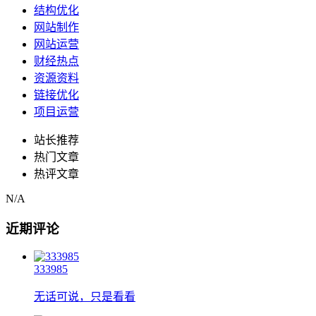
结构优化
网站制作
网站运营
财经热点
资源资料
链接优化
项目运营
站长推荐
热门文章
热评文章
N/A
近期评论
333985
无话可说，只是看看