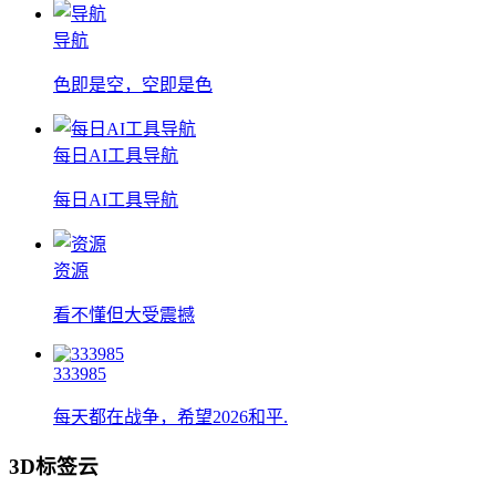
导航
色即是空，空即是色
每日AI工具导航
每日AI工具导航
资源
看不懂但大受震撼
333985
每天都在战争，希望2026和平.
3D标签云