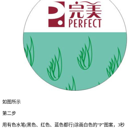
如图所示
第二步
用有色水笔(黑色、红色、蓝色都行)涂画白色的“P”图案，3秒