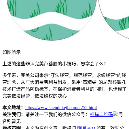
如图所示
上述的这些辨识完美芦荟胶的小技巧，您学会了么?
多年来，完美公司秉承“守法经营，规范经营，永续经营”的经
营理念，从广大消费者利益出发，采用“高精尖”的局部核微孔
技术打造产品防伪标签，在保护消费者利益的同时，也诠释了
完美依法经营，依法维权的决心
本文地址：
https://www.shendukeji.com/2252.html
关注我们：
请关注一下我们的微信公众号：
扫描二维码
号
名称暂无
版权声明：
本文为原创文章，版权归
明月SEO
所有，欢迎分