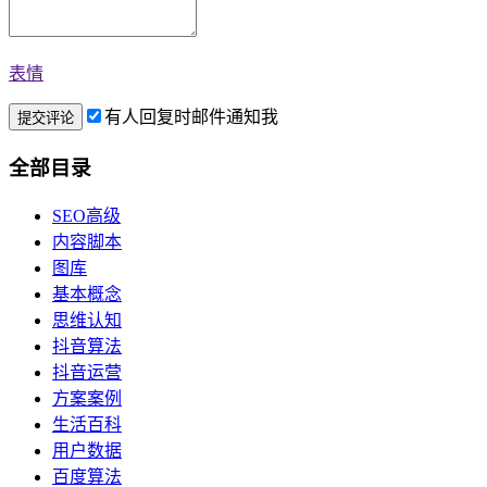
表情
有人回复时邮件通知我
全部目录
SEO高级
内容脚本
图库
基本概念
思维认知
抖音算法
抖音运营
方案案例
生活百科
用户数据
百度算法