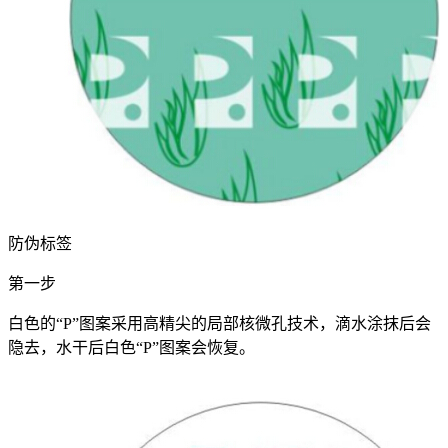
防伪标签
第一步
白色的“P”图案采用高精尖的局部核微孔技术，滴水涂抹后会
隐去，水干后白色“P”图案会恢复。