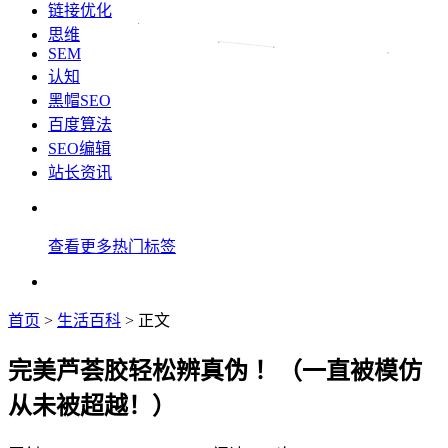
链接优化
思维
SEM
认知
黑帽SEO
百度算法
SEO编辑
站长资讯
查看更多热门标签
首页
>
生活百科
> 正文
完美芦荟胶轻松辨真伪 ！（一直被模仿
从未被超越！）