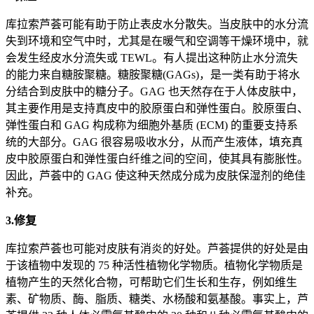
库拉索芦荟可能有助于防止表皮水分散失。当皮肤中的水分流
失到环境和空气中时，尤其是在暖气和空调等干燥环境中，就
会发生经皮水分流失或 TEWL。有人提出这种防止水分流失
的能力来自糖胺聚糖。糖胺聚糖(GAGs)，是一类有助于将水
分结合到皮肤中的糖分子。GAG 也天然存在于人体皮肤中，
其主要作用是支持真皮中的胶原蛋白和弹性蛋白。胶原蛋白、
弹性蛋白和 GAG 构成称为细胞外基质 (ECM) 的重要支持系
统的大部分。GAG 很容易吸收水分，从而产生液体，填充真
皮中胶原蛋白和弹性蛋白纤维之间的空间，使其具有膨胀性。
因此，芦荟中的 GAG 使这种天然成分成为皮肤保湿剂的绝佳
补充。
3.修复
库拉索芦荟也可能对皮肤有消炎的好处。芦荟提供的好处是由
于该植物中发现的 75 种活性植物化学物质。植物化学物质是
植物产生的天然化合物，可帮助它们生长和生存，例如维生
素、矿物质、酶、脂质、糖类、水杨酸和氨基酸。事实上，芦