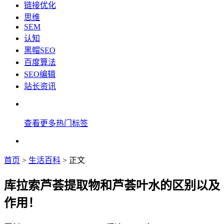
链接优化
思维
SEM
认知
黑帽SEO
百度算法
SEO编辑
站长资讯
查看更多热门标签
首页
>
生活百科
> 正文
库拉索芦荟提取物和芦荟叶水的区别以及
作用！