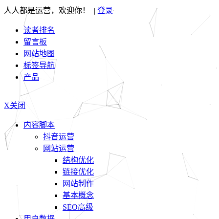
人人都是运营，欢迎你！ |
登录
读者排名
留言板
网站地图
标签导航
产品
X关闭
内容脚本
抖音运营
网站运营
结构优化
链接优化
网站制作
基本概念
SEO高级
用户数据