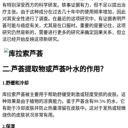
有特别深受西方的科学研发。轶事证据有力，但不足以提出治
疗主张。由于这种成分在过去几十年中的使用频率增加，因此
对其安全性进行了调查。在最近的这项研究中，有证据表明芦
荟可能与癌症有关，尤其是在口服时。重要的是要记住，这项
研究仍然是新的，需要进行更多的研究来确定因果关系，但立
法已经开始反映这项新研究。
二.芦荟提取物或芦荟叶水的作用？
1.舒缓和冷却
库拉索芦荟被主要用于帮助舒缓受刺激或轻度受损的皮肤。这
种效果是由于植物的凉爽能力。鉴于芦荟含有99.5% 的水，它
有助于冷却皮肤并防止热量滞留在皮肤中。这对于发热或轻微
烧伤的皮肤状况非常有用。
2.保湿