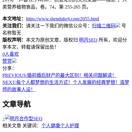
类营养植物食品，卷。74，第 255-265 页。
本文地址：
https://www.shendukeji.com/2055.html
关注我们：
请关注一下我们的微信公众号：
扫描二维码
号
名称暂无
版权声明：
本文为原创文章，版权归
明月SEO
所有，欢迎分
享本文，转载请保留出处！
0
人喜欢
赞赏
分享：
PREVIOUS:
婚前婚后财产的最大区别！相关问题解读！
NEXT:
每个人都梦想的生活方式！个人发展的经典梦想！造梦
师的故事人设！
文章导航
>
相关文章
关键词：
个人健康
个人护理