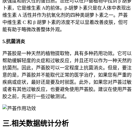
肤强度和耐久性的蛋白质。您还可以在芦荟植物中找到 β 胡萝
卜素，它是维生素 A的前体。β-胡萝卜素只是在人体中表现出
维生素 A 活性并作为抗氧化剂的四种类胡萝卜素之一。芦荟
中维生素 C 和 β 胡萝卜素的浓度不足以显着改善皮肤，但可
能有助于略微改善整体外观。
5.抗菌消炎
芦荟胶是一种天然的植物提取物，具有多种药用功效。它可以
帮助缓解轻度的炎症和过敏反应，并且还可以作为一种天然的
抗菌剂。因此，芦荟胶可以一定程度上抗菌消炎。但是，要注
意的是，芦荟胶并不能取代正常的医学治疗，如果您有严重的
疾病或症状，最好还是要及时就医。此外，如果您对芦荟过敏
或者有其他过敏反应，也要避免使用芦荟胶。建议在使用芦荟
胶之前，先进行一些过敏测试。
三.相关数据统计分析