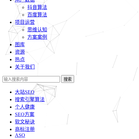
抖音算法
百度算法
项目运营
思维认知
方案案例
图库
资源
热点
关于我们
搜索
大站SEO
搜索引擎算法
个人健康
SEO方案
软文秘诀
商标注册
ASO