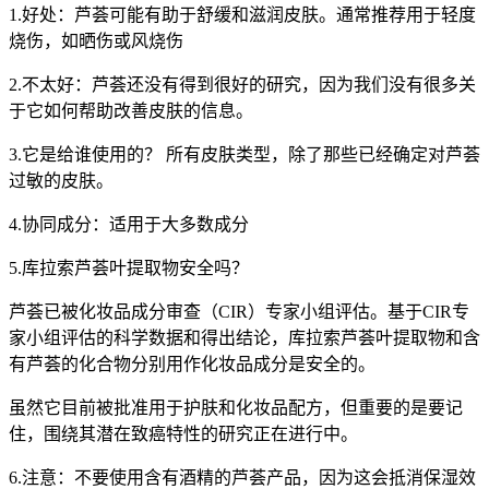
1.好处：芦荟可能有助于舒缓和滋润皮肤。通常推荐用于轻度
烧伤，如晒伤或风烧伤
2.不太好：芦荟还没有得到很好的研究，因为我们没有很多关
于它如何帮助改善皮肤的信息。
3.它是给谁使用的？ 所有皮肤类型，除了那些已经确定对芦荟
过敏的皮肤。
4.协同成分：适用于大多数成分
5.库拉索芦荟叶提取物安全吗？
芦荟已被化妆品成分审查（CIR）专家小组评估。基于CIR专
家小组评估的科学数据和得出结论，库拉索芦荟叶提取物和含
有芦荟的化合物分别用作化妆品成分是安全的。
虽然它目前被批准用于护肤和化妆品配方，但重要的是要记
住，围绕其潜在致癌特性的研究正在进行中。
6.注意：不要使用含有酒精的芦荟产品，因为这会抵消保湿效