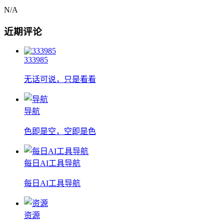
N/A
近期评论
333985
无话可说，只是看看
导航
色即是空，空即是色
每日AI工具导航
每日AI工具导航
资源