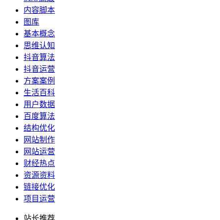
内容脚本
图库
基本概念
思维认知
抖音算法
抖音运营
方案案例
生活百科
用户数据
百度算法
结构优化
网站制作
网站运营
财经热点
资源资料
链接优化
项目运营
站长推荐