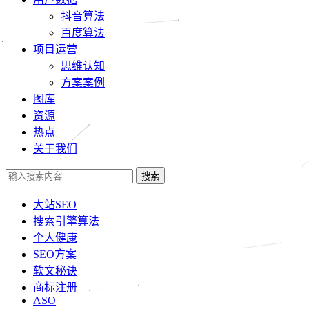
抖音算法
百度算法
项目运营
思维认知
方案案例
图库
资源
热点
关于我们
搜索
大站SEO
搜索引擎算法
个人健康
SEO方案
软文秘诀
商标注册
ASO