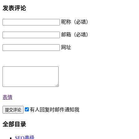
发表评论
昵称（必填）
邮箱（必填）
网址
表情
有人回复时邮件通知我
全部目录
SEO高级