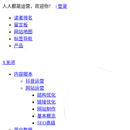
人人都是运营，欢迎你！ |
登录
读者排名
留言板
网站地图
标签导航
产品
X关闭
内容脚本
抖音运营
网站运营
结构优化
链接优化
网站制作
基本概念
SEO高级
用户数据