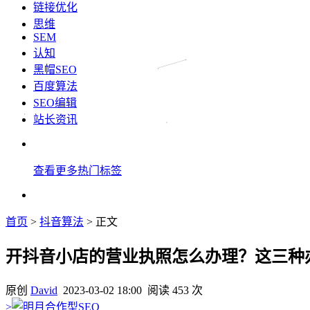
链接优化
思维
SEM
认知
黑帽SEO
百度算法
SEO编辑
站长资讯
查看更多热门标签
首页
>
抖音算法
> 正文
开抖音小店的营业执照怎么办理？这三种
原创
David
2023-03-02 18:00
阅读 453 次
>