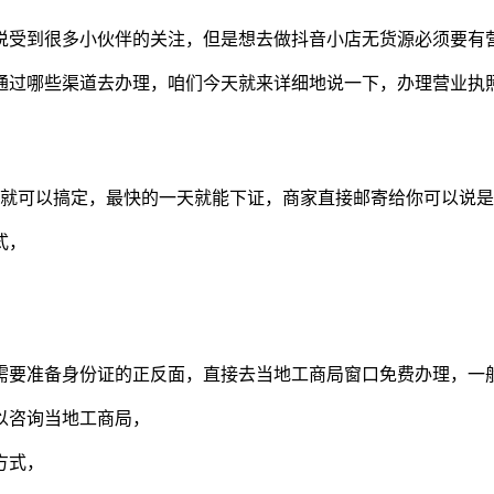
说受到很多小伙伴的关注，但是想去做抖音小店无货源必须要有
通过哪些渠道去办理，咱们今天就来详细地说一下，办理营业执
右就可以搞定，最快的一天就能下证，商家直接邮寄给你可以说
式，
需要准备身份证的正反面，直接去当地工商局窗口免费办理，一
以咨询当地工商局，
方式，