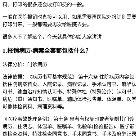
料。打印的很多还会收打印费的一般。
一般在医院报销时直接可以用，如果需要再医院外报销则需要
打印出来。一般都需要再次给医院去要。
很多人不了解这个，今天就具体的给大家讲讲
1.报销病历/病案全套都包括什么？
法律分析：门诊病历
法律依据：《病历书写基本规范》 第十六条 住院病历内容包
括住院病案首页、入院记录、病程记录、手术认可书、麻醉认
可书、输血治疗知情认可书、特殊体检（特殊治疗）认可书、
病危（重）通知书、医嘱单、辅助体检报告单、体温单、医学
影像体检资料、病理资料等。
《医疗事故处理条例》 第十条 患者有权复印或者复制其门诊
病历、住院志、体温单、医嘱单、化验单(检验报告)、医学影
像检查资料、特殊检查同意书、手术同意书、手术及麻醉记录