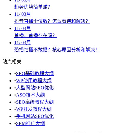
趋势优势简单赚？
11
/
03月
抖音直播个位数？怎么看待和解决？
11
/
03月
首播，首播存在吗？
11
/
03月
恐播怕播不敢播？核心原因分析和解决！
站点相关
•
SEO基础教程大纲
•
WP使用教程大纲
•
大型网站SEO优化
•
ASO技术大纲
•
SEO高级教程大纲
•
WP开发教程大纲
•
手机网站SEO优化
•
SEM推广大纲