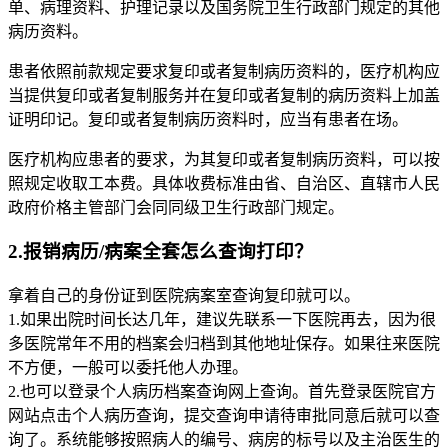
单、病理资料、护理记录以及国务院卫生行政部门规定的其他
病历资料。
患者依照前款规定要求复印或者复制病历资料的，医疗机构应
当提供复印或者复制服务并在复印或者复制的病历资料上加盖
证明印记。复印或者复制病历资料时，应当有患者在场。
医疗机构应患者的要求，为其复印或者复制病历资料，可以按
照规定收取工本费。具体收费标准由省、自治区、直辖市人民
政府价格主管部门会同同级卫生行政部门规定。
2.报销病历/病案全套怎么查询打印？
拿着自己的身份证到医院病案室查询复印就可以。
1.如果出院时间长达几年，建议先联系一下医院再去，因为很
多医院常年不用的档案会归档到其他地址保存。如果往来医院
不方便，一般可以委托他人办理。
2.也可以登录个人病历档案查询网上查询。首先登录医院官方
网站点击个人病历查询，提交查询申请待审批同意后就可以查
询了。系统能够按照病人的编号、病房的标号以及主治医生的