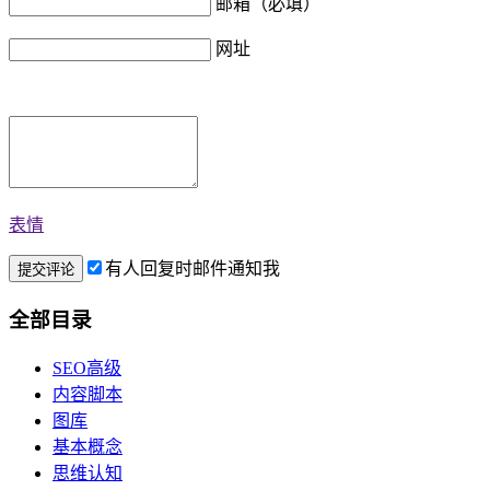
邮箱（必填）
网址
表情
有人回复时邮件通知我
全部目录
SEO高级
内容脚本
图库
基本概念
思维认知