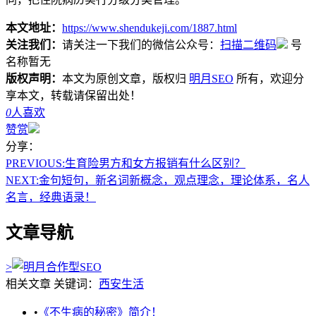
本文地址：
https://www.shendukeji.com/1887.html
关注我们：
请关注一下我们的微信公众号：
扫描二维码
号
名称暂无
版权声明：
本文为原创文章，版权归
明月SEO
所有，欢迎分
享本文，转载请保留出处！
0
人喜欢
赞赏
分享：
PREVIOUS:
生育险男方和女方报销有什么区别？
NEXT:
金句短句，新名词新概念，观点理念，理论体系，名人
名言，经典语录！
文章导航
>
相关文章
关键词：
西安生活
•
《不生病的秘密》简介！