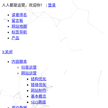
人人都是运营，欢迎你！ |
登录
读者排名
留言板
网站地图
标签导航
产品
X关闭
内容脚本
抖音运营
网站运营
结构优化
链接优化
网站制作
基本概念
SEO高级
用户数据