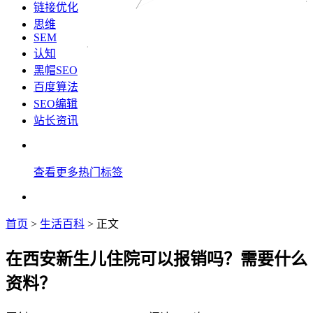
链接优化
思维
SEM
认知
黑帽SEO
百度算法
SEO编辑
站长资讯
查看更多热门标签
首页
>
生活百科
> 正文
在西安新生儿住院可以报销吗？需要什么
资料？