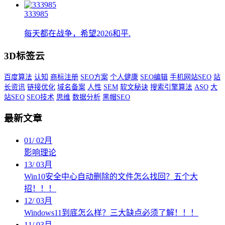
333985
每天都在战争，希望2026和平.
3D标签云
百度算法
认知
商标注册
SEO方案
个人健康
SEO编辑
手机网站SEO
站
长资讯
链接优化
域名备案
人性
SEM
软文秘诀
搜索引擎算法
ASO
大
站SEO
SEO技术
思维
数据分析
黑帽SEO
最新文章
01
/
02月
影响理论
13
/
03月
Win10安全中心自动删除的文件怎么找回？五个大
招！！！
12
/
03月
Windows11到底怎么样？三大缺点必须了解！！！
11
/
03月