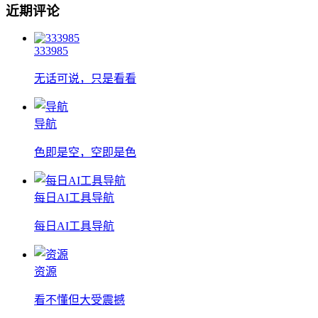
近期评论
333985
无话可说，只是看看
导航
色即是空，空即是色
每日AI工具导航
每日AI工具导航
资源
看不懂但大受震撼