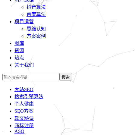
抖音算法
百度算法
项目运营
思维认知
方案案例
图库
资源
热点
关于我们
搜索
大站SEO
搜索引擎算法
个人健康
SEO方案
软文秘诀
商标注册
ASO