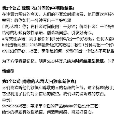
第2个公式:标题=在[时间段]中得到[结果]
在注意力稀缺的今天，人们的不喜欢时间浪费，他们喜欢直接
举例：教你如何一分钟写出一个好标题
目标人群：你；在什么时间段内：一分钟；得到什么：一个好
给你的标题有效性承诺、创造新闻感、引发好奇心。
a.有效性承诺：高手教你如何1分钟写出一个好标题，任何人
b.创造新闻感：2015年最新版文案教程：教你1分钟写出一个
c.引发好奇心：揭密：高手是如何一分钟写出一个让人不可抗
为了方便容易记忆，明月SEO将其总结为
时间结果型标题。
时
情绪型
第3个公式:[尊敬的人/群人]+[独家/新信息]
人们喜欢听他们钦佩和尊敬的人的有趣的细节。这个标题使用
它也利用了我们对新信息的欲望。我们以前没听过的东西。
举例：
SteveJobs揭密：苹果革命性的产品iphone背后设计工艺
给你的标题有效性承诺、创造新闻感、引发好奇心。