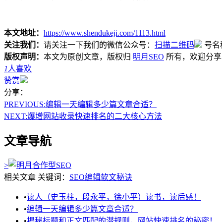
本文地址：
https://www.shendukeji.com/1113.html
关注我们：
请关注一下我们的微信公众号：
扫描二维码
号名
版权声明：
本文为原创文章，版权归
明月SEO
所有，欢迎分享
1
人喜欢
赞赏
分享：
PREVIOUS:
编辑一天编辑多少篇文章合适？
NEXT:
爆增网站收录快速排名的二大核心方法
文章导航
>
相关文章
关键词：
SEO编辑
软文秘诀
•
读人（史玉柱，段永平，徐小平）读书，读后感！
•
编辑一天编辑多少篇文章合适？
•
揭秘标题和正文匹配的潜规则，网站快速排名的秘密！