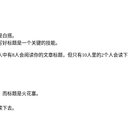
是白搭。
写好标题是一个关键的技能。
中有8人会阅读你的文章标题，但只有10人里的2个人会读下
，而标题是火花塞。
读下去。