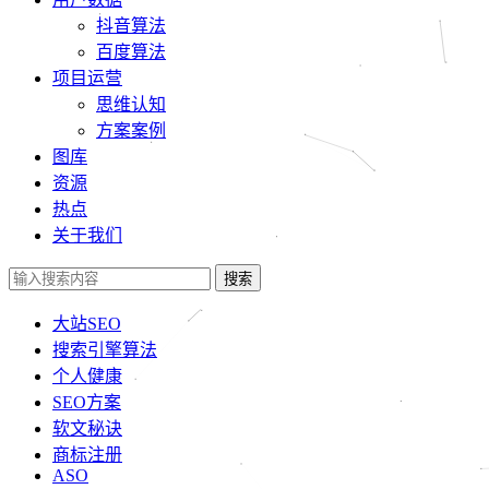
抖音算法
百度算法
项目运营
思维认知
方案案例
图库
资源
热点
关于我们
搜索
大站SEO
搜索引擎算法
个人健康
SEO方案
软文秘诀
商标注册
ASO