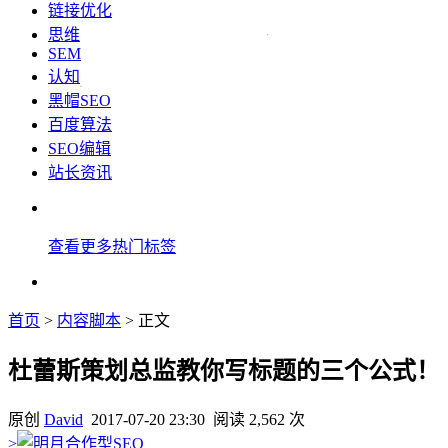
链接优化
思维
SEM
认知
黑帽SEO
百度算法
SEO编辑
站长资讯
查看更多热门标签
首页
>
内容脚本
> 正文
杜蕾斯策划总监教你写标题的三个公式！
原创
David
2017-07-20 23:30
阅读 2,562 次
>