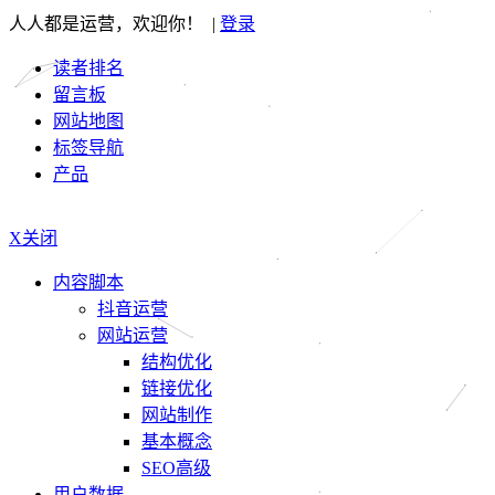
人人都是运营，欢迎你！ |
登录
读者排名
留言板
网站地图
标签导航
产品
X关闭
内容脚本
抖音运营
网站运营
结构优化
链接优化
网站制作
基本概念
SEO高级
用户数据