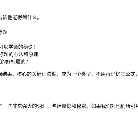
告诉他能得到什么。
标题
都可以学会的秘诀！
好标题的心法和原理
拒的好标题的？
间结果，核心的关键词浓缩，成为一个类型，不用再记忆其公式
了一些非常强大的词汇，包括震惊和秘密。如果我们对他们所引