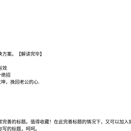
。
决方案。【解读完毕】
有效
个绝招
坤，挽回老公的心.
可谓非常完善的标题。值得收藏！在此完善标题的情况下，又可以加
你写的标题，呵呵。