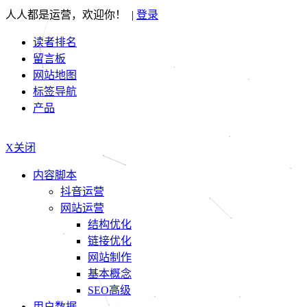
人人都是运营，欢迎你！ |
登录
读者排名
留言板
网站地图
标签导航
产品
X关闭
内容脚本
抖音运营
网站运营
结构优化
链接优化
网站制作
基本概念
SEO高级
用户数据