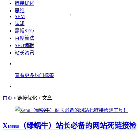
链接优化
思维
SEM
认知
黑帽SEO
百度算法
SEO编辑
站长资讯
查看更多热门标签
首页
> 链接优化 > 文章
Xenu（绿蜗牛）站长必备的网站死链接