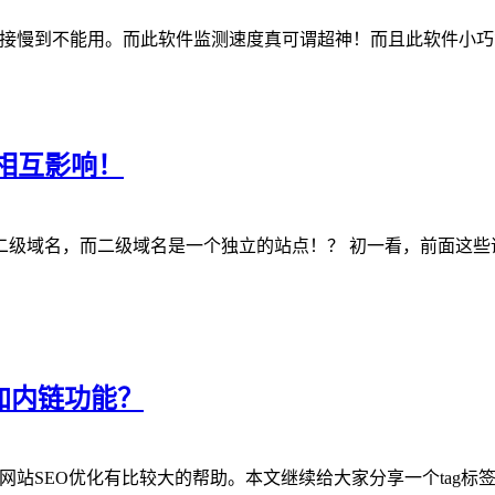
直接慢到不能用。而此软件监测速度真可谓超神！而且此软件小巧简
相互影响！
级域名，而二级域名是一个独立的站点！？ 初一看，前面这些话
添加内链功能？
g标签对网站SEO优化有比较大的帮助。本文继续给大家分享一个tag