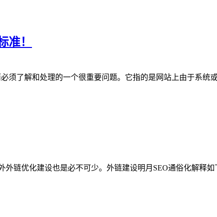
标准！
EO过程中常见因而必须了解和处理的一个很重要问题。它指的是网站上由于
外链优化建设也是必不可少。外链建设明月SEO通俗化解释如下：