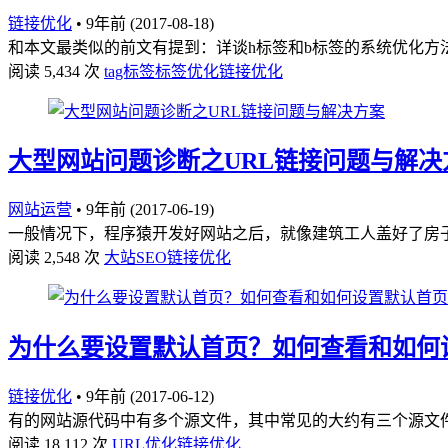
链接优化
•
9年前 (2017-08-18)
和本文最类似的前文有提到：详谈h标签和b标签的系统优化方法
阅读 5,434 次
tag标签
标签优化
链接优化
大型网站问题诊断之URL链接问题与解决
网站运营
•
9年前 (2017-06-19)
一般情况下，程序猿开发好网站之后，就像建筑工人盖好了房子
阅读 2,548 次
大站SEO
链接优化
为什么要设置默认首页？如何查看和如何设置默认首页？（
链接优化
•
9年前 (2017-06-12)
有的网站源代码中有多个源文件，其中常见的大约有三个源文件，比如：def
阅读 18,112 次
URL优化
链接优化