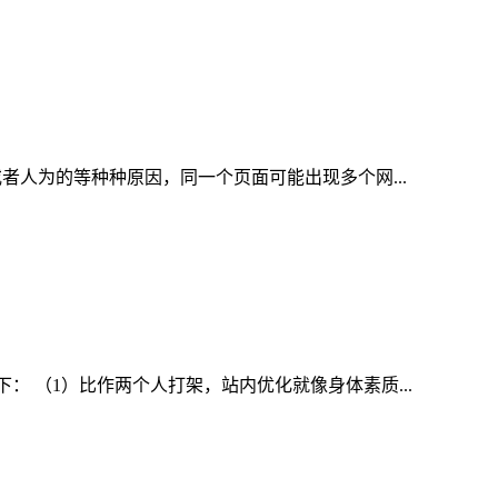
系统或者人为的等种种原因，同一个页面可能出现多个网...
 （1）比作两个人打架，站内优化就像身体素质...