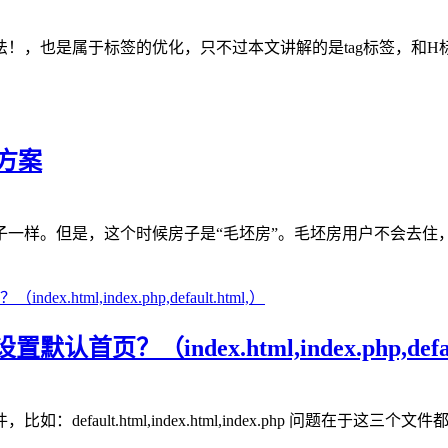
！，也是属于标签的优化，只不过本文讲解的是tag标签，和H标
方案
一样。但是，这个时候房子是“毛坯房”。毛坯房用户不会去住，
index.html,index.php,default
ault.html,index.html,index.php 问题在于这三