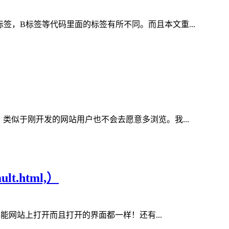
签，B标签等代码里面的标签有所不同。而且本文重...
类似于刚开发的网站用户也不会去愿意多浏览。我...
.html,）
个文件都能网站上打开而且打开的界面都一样！还有...