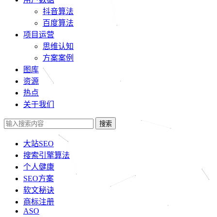
抖音算法
百度算法
项目运营
思维认知
方案案例
图库
资源
热点
关于我们
搜索
大站SEO
搜索引擎算法
个人健康
SEO方案
软文秘诀
商标注册
ASO