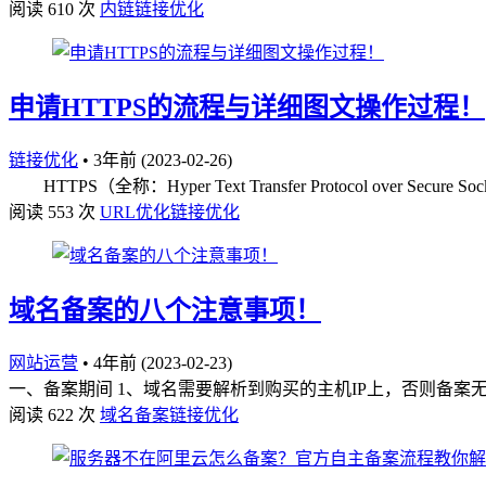
阅读 610 次
内链
链接优化
申请HTTPS的流程与详细图文操作过程！
链接优化
•
3年前 (2023-02-26)
HTTPS（全称：Hyper Text Transfer Protocol over 
阅读 553 次
URL优化
链接优化
域名备案的八个注意事项！
网站运营
•
4年前 (2023-02-23)
一、备案期间 1、域名需要解析到购买的主机IP上，否则备案无
阅读 622 次
域名备案
链接优化