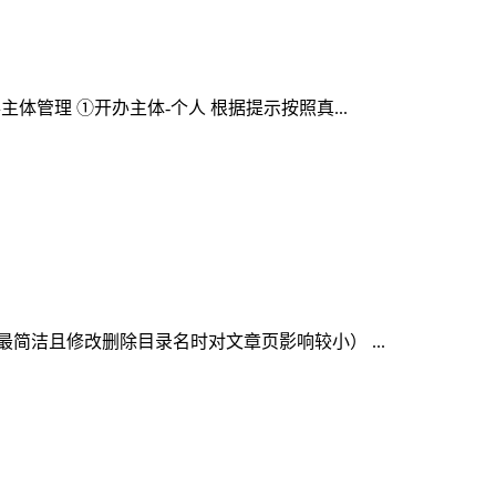
开办主体管理 ①开办主体-个人 根据提示按照真...
最简洁且修改删除目录名时对文章页影响较小） ...