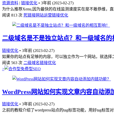
资源资料
|
链接优化
•
3年前 (2023-02-27)
为什么推荐Xenu,因为最快的在线监测速度实在是不敢恭维，
阅读 813 次
死链接
网站运营
链接优化
二级域名是不是独立站点？和一级域名的
链接优化
•
3年前 (2023-02-27)
如果你的站点有足够的内容，可以独立作为一个网站，就选择二
阅读 563 次
二级域名
链接优化
>
WordPress网站如何实现文章内容自动
链接优化
•
3年前 (2023-02-27)
之前的教程介绍了wordpress站点的tag标签功能，用好ta