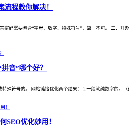
案流程教你解决！
请注意，注册时设置密码需要包含“字母、数字、特殊符号”，缺一不可。 二、
“拼音”哪个好？
？或特殊符号的。 网站链接优化两个结果： 1.一般就纯数字的。（
何SEO优化妙用！