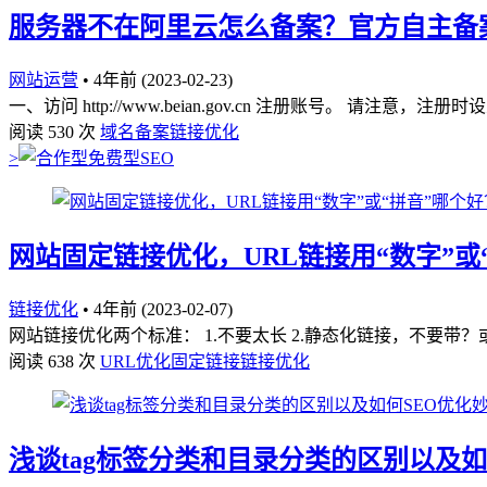
服务器不在阿里云怎么备案？官方自主备
网站运营
•
4年前 (2023-02-23)
一、访问 http://www.beian.gov.cn 注册账号。 
阅读 530 次
域名备案
链接优化
>
网站固定链接优化，URL链接用“数字”或
链接优化
•
4年前 (2023-02-07)
网站链接优化两个标准： 1.不要太长 2.静态化链接，不要带
阅读 638 次
URL优化
固定链接
链接优化
浅谈tag标签分类和目录分类的区别以及如