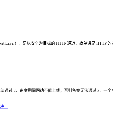
Secure Socket Layer），是以安全为目标的 HTTP 通道，简单讲是 H
法通过 2、备案期间网站不能上线，否则备案无法通过 3、一个主