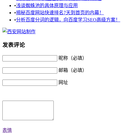
•
浅谈蜘蛛池的具体原理与应用
•
揭秘百度网站快速排名7天到首页的内幕！
•
分析百度分词的逻辑，向百度学习SEO高级方案！
发表评论
昵称（必填）
邮箱（必填）
网址
表情