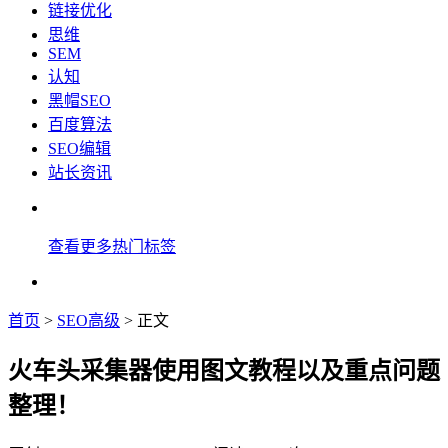
链接优化
思维
SEM
认知
黑帽SEO
百度算法
SEO编辑
站长资讯
查看更多热门标签
首页
>
SEO高级
> 正文
火车头采集器使用图文教程以及重点问题
整理！