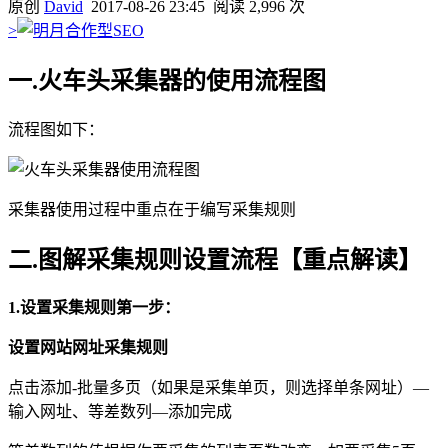
原创
David
2017-08-26 23:45
阅读 2,996 次
>
一
.
火车头采集器的使用流程图
流程图如下：
采集器使用过程中重点在于编写采集规则
二
.
图解采集规则设置流程【重点解读】
1.
设置采集规则第一步：
设置网站网址采集规则
点击添加-批量多页（如果是采集单页，则选择单条网址）—
输入网址、等差数列—添加完成