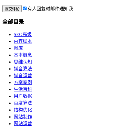
有人回复时邮件通知我
全部目录
SEO高级
内容脚本
图库
基本概念
思维认知
抖音算法
抖音运营
方案案例
生活百科
用户数据
百度算法
结构优化
网站制作
网站运营