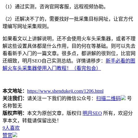
（1）通过实测，咨询官网客服，远程视频协助。
（2）还解决不了的，需要找好一批采集目标网址，让官方代
理编写网址采集规则。
如果看文以上讲解说明，还不会使用火车头采集器，或者不理
解这些设置具体都是什么作用，目的何在等基础。则可以先去
看看新手入门的一篇文章。很多点，都讲解的很到位，比官网
还细致，明月SEO自己实测总结。详情请移步：
新手必看的图
解火车头采集器使用入门教程！（看完包会）
本文地址：
https://www.shendukeji.com/1206.html
关注我们：
请关注一下我们的微信公众号：
扫描二维码
号
名称暂无
版权声明：
本文为原创文章，版权归
明月SEO
所有，欢迎分
享本文，转载请保留出处！
9
人喜欢
赞赏