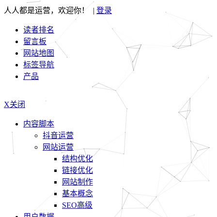
人人都是运营，欢迎你！ |
登录
读者排名
留言板
网站地图
标签导航
产品
X关闭
内容脚本
抖音运营
网站运营
结构优化
链接优化
网站制作
基本概念
SEO高级
用户数据