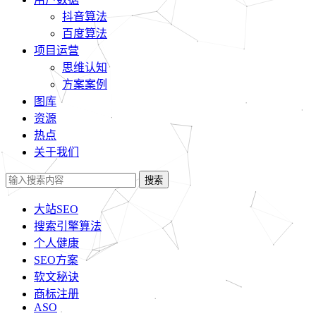
抖音算法
百度算法
项目运营
思维认知
方案案例
图库
资源
热点
关于我们
搜索
大站SEO
搜索引擎算法
个人健康
SEO方案
软文秘诀
商标注册
ASO