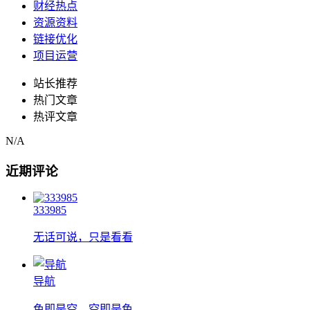
财经热点
资源资料
链接优化
项目运营
站长推荐
热门文章
热评文章
N/A
近期评论
333985
无话可说，只是看看
导航
色即是空，空即是色