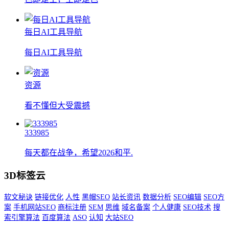
每日AI工具导航
每日AI工具导航
资源
看不懂但大受震撼
333985
每天都在战争，希望2026和平.
3D标签云
软文秘诀
链接优化
人性
黑帽SEO
站长资讯
数据分析
SEO编辑
SEO方
案
手机网站SEO
商标注册
SEM
思维
域名备案
个人健康
SEO技术
搜
索引擎算法
百度算法
ASO
认知
大站SEO